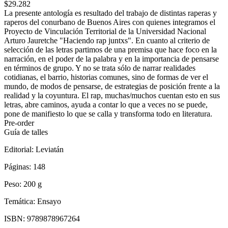
$29.282
La presente antología es resultado del trabajo de distintas raperas y
raperos del conurbano de Buenos Aires con quienes integramos el
Proyecto de Vinculación Territorial de la Universidad Nacional
Arturo Jauretche "Haciendo rap juntxs". En cuanto al criterio de
selección de las letras partimos de una premisa que hace foco en la
narración, en el poder de la palabra y en la importancia de pensarse
en términos de grupo. Y no se trata sólo de narrar realidades
cotidianas, el barrio, historias comunes, sino de formas de ver el
mundo, de modos de pensarse, de estrategias de posición frente a la
realidad y la coyuntura. El rap, muchas/muchos cuentan esto en sus
letras, abre caminos, ayuda a contar lo que a veces no se puede,
pone de manifiesto lo que se calla y transforma todo en literatura.
Pre-order
Guía de talles
Editorial:
Leviatán
Páginas:
148
Peso:
200 g
Temática:
Ensayo
ISBN:
9789878967264