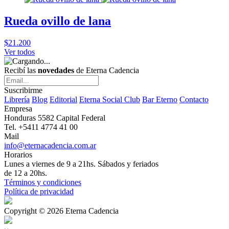
Rueda ovillo de lana
$21.200
Ver todos
Recibí las
novedades
de Eterna Cadencia
Suscribirme
Librería
Blog
Editorial
Eterna Social Club
Bar Eterno
Contacto
Empresa
Honduras 5582 Capital Federal
Tel. +5411 4774 41 00
Mail
info@eternacadencia.com.ar
Horarios
Lunes a viernes de 9 a 21hs. Sábados y feriados
de 12 a 20hs.
Términos y condiciones
Política de privacidad
Copyright © 2026 Eterna Cadencia