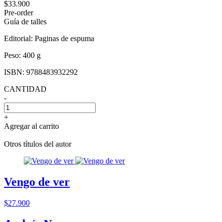
$33.900
Pre-order
Guía de talles
Editorial:
Paginas de espuma
Peso:
400 g
ISBN:
9788483932292
CANTIDAD
-
+
Agregar al carrito
Otros títulos del autor
Vengo de ver
$27.900