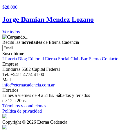
$28.000
Jorge Damian Mendez Lozano
Ver todos
Recibí las
novedades
de Eterna Cadencia
Suscribirme
Librería
Blog
Editorial
Eterna Social Club
Bar Eterno
Contacto
Empresa
Honduras 5582 Capital Federal
Tel. +5411 4774 41 00
Mail
info@eternacadencia.com.ar
Horarios
Lunes a viernes de 9 a 21hs. Sábados y feriados
de 12 a 20hs.
Términos y condiciones
Política de privacidad
Copyright © 2026 Eterna Cadencia