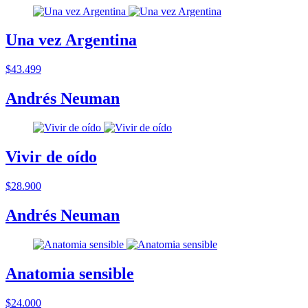
Una vez Argentina
$43.499
Andrés Neuman
Vivir de oído
$28.900
Andrés Neuman
Anatomia sensible
$24.000