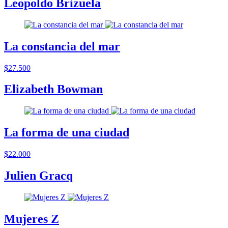
Leopoldo Brizuela
La constancia del mar
$27.500
Elizabeth Bowman
La forma de una ciudad
$22.000
Julien Gracq
Mujeres Z