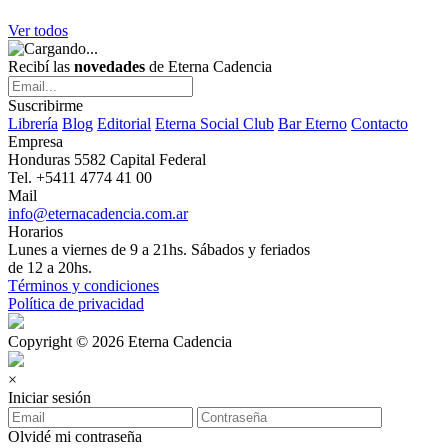
Ver todos
Recibí las
novedades
de Eterna Cadencia
Suscribirme
Librería
Blog
Editorial
Eterna Social Club
Bar Eterno
Contacto
Empresa
Honduras 5582 Capital Federal
Tel. +5411 4774 41 00
Mail
info@eternacadencia.com.ar
Horarios
Lunes a viernes de 9 a 21hs. Sábados y feriados
de 12 a 20hs.
Términos y condiciones
Política de privacidad
Copyright © 2026 Eterna Cadencia
×
Iniciar sesión
Olvidé mi contraseña