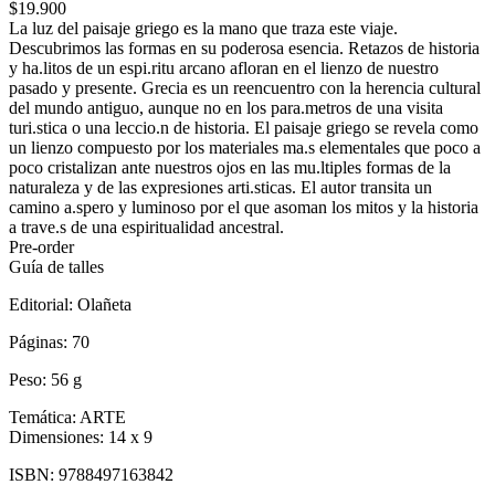
$19.900
La luz del paisaje griego es la mano que traza este viaje.
Descubrimos las formas en su poderosa esencia. Retazos de historia
y ha.litos de un espi.ritu arcano afloran en el lienzo de nuestro
pasado y presente. Grecia es un reencuentro con la herencia cultural
del mundo antiguo, aunque no en los para.metros de una visita
turi.stica o una leccio.n de historia. El paisaje griego se revela como
un lienzo compuesto por los materiales ma.s elementales que poco a
poco cristalizan ante nuestros ojos en las mu.ltiples formas de la
naturaleza y de las expresiones arti.sticas. El autor transita un
camino a.spero y luminoso por el que asoman los mitos y la historia
a trave.s de una espiritualidad ancestral.
Pre-order
Guía de talles
Editorial:
Olañeta
Páginas:
70
Peso:
56 g
Temática:
ARTE
Dimensiones:
14 x 9
ISBN:
9788497163842