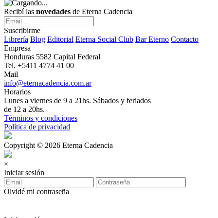
Recibí las
novedades
de Eterna Cadencia
Suscribirme
Librería
Blog
Editorial
Eterna Social Club
Bar Eterno
Contacto
Empresa
Honduras 5582 Capital Federal
Tel. +5411 4774 41 00
Mail
info@eternacadencia.com.ar
Horarios
Lunes a viernes de 9 a 21hs. Sábados y feriados
de 12 a 20hs.
Términos y condiciones
Política de privacidad
Copyright © 2026 Eterna Cadencia
×
Iniciar sesión
Olvidé mi contraseña