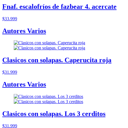
Fnaf. escalofríos de fazbear 4. acercate
$33.999
Autores Varios
Clasicos con solapas. Caperucita roja
$31.999
Autores Varios
Clasicos con solapas. Los 3 cerditos
$31.999