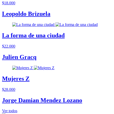
$18.000
Leopoldo Brizuela
La forma de una ciudad
$22.000
Julien Gracq
Mujeres Z
$28.000
Jorge Damian Mendez Lozano
Ver todos