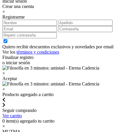
Iniciar sesión
Crear una cuenta
×
Registrarme
Quiero recibir descuentos exclusivos y novedades por email
Ver los
términos y condiciones
Finalizar registro
o iniciar sesión
×
Aceptar
×
Producto agregado a carrito
Seguir comprando
Ver carrito
0
item(s) agregado tu carrito
×
MUTMA