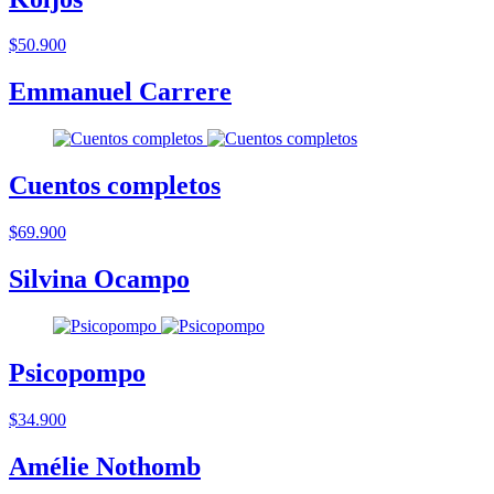
$50.900
Emmanuel Carrere
Cuentos completos
$69.900
Silvina Ocampo
Psicopompo
$34.900
Amélie Nothomb