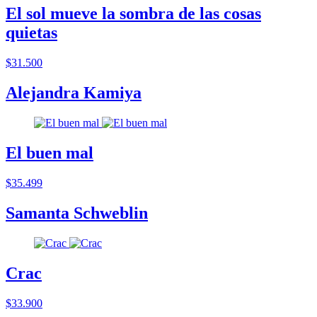
El sol mueve la sombra de las cosas
quietas
$31.500
Alejandra Kamiya
El buen mal
$35.499
Samanta Schweblin
Crac
$33.900