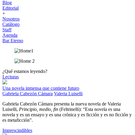
Blog
Editorial
+
Nosotros
Catálogo
Staff
Agenda
Bar Eterno
¿Qué estamos leyendo?
Lecturas
Una novela inmensa que contiene futuro
Gabriela Cabezón Cámara
Valeria Luiselli
Gabriela Cabezón Cámara presenta la nueva novela de Valeria
Luiselli,
Principio, medio, fin
(Feltrinelli): “Esta novela es una
novela y es un ensayo y es una crónica y es ficción y es no ficción y
es metaficción”.
Imprescindibles