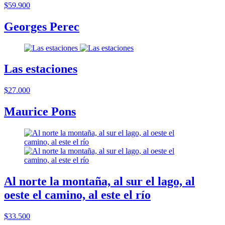
$59.900
Georges Perec
Las estaciones
$27.000
Maurice Pons
Al norte la montaña, al sur el lago, al
oeste el camino, al este el río
$33.500