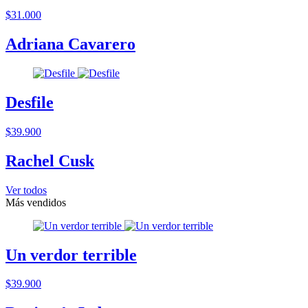
$31.000
Adriana Cavarero
Desfile
$39.900
Rachel Cusk
Ver todos
Más vendidos
Un verdor terrible
$39.900