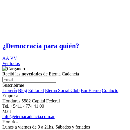
¿Democracia para quién?
AA VV
Ver todos
Recibí las
novedades
de Eterna Cadencia
Suscribirme
Librería
Blog
Editorial
Eterna Social Club
Bar Eterno
Contacto
Empresa
Honduras 5582 Capital Federal
Tel. +5411 4774 41 00
Mail
info@eternacadencia.com.ar
Horarios
Lunes a viernes de 9 a 21hs. Sábados y feriados