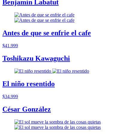
Benjamín Labatut
Antes de que se enfrie el cafe
$41.999
Toshikazu Kawaguchi
El niño resentido
$34.999
César González