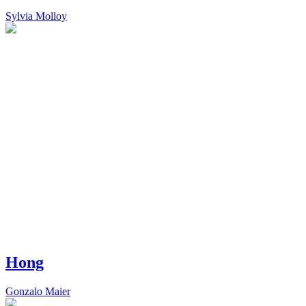
Sylvia Molloy
Hong
Gonzalo Maier