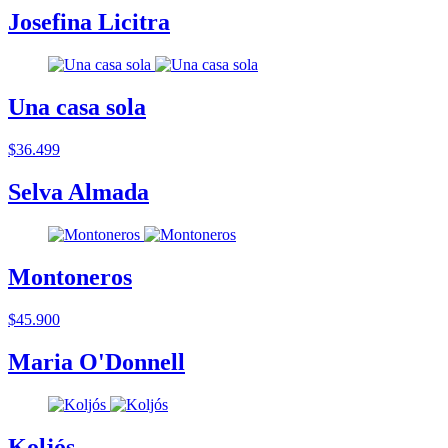
Josefina Licitra
Una casa sola
$36.499
Selva Almada
Montoneros
$45.900
Maria O'Donnell
Koljós