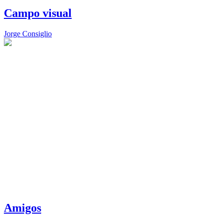
Campo visual
Jorge Consiglio
Amigos