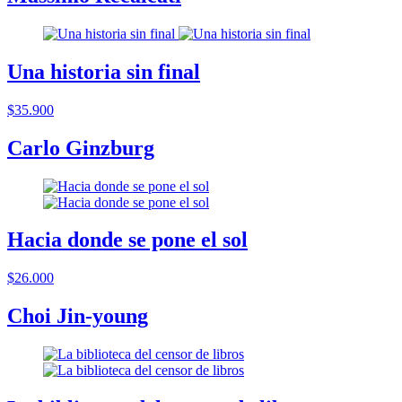
Una historia sin final
$35.900
Carlo Ginzburg
Hacia donde se pone el sol
$26.000
Choi Jin-young