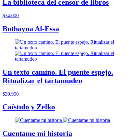
La biblioteca del censor de libros
$34.000
Bothayna Al-Essa
Un texto camino. El puente espejo.
Ritualizar el tartamudeo
$30.900
Caístulo y Zelko
Cuentame mi historia