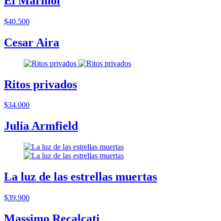
El Mármol
$40.500
Cesar Aira
Ritos privados
$34.000
Julia Armfield
La luz de las estrellas muertas
$39.900
Massimo Recalcati