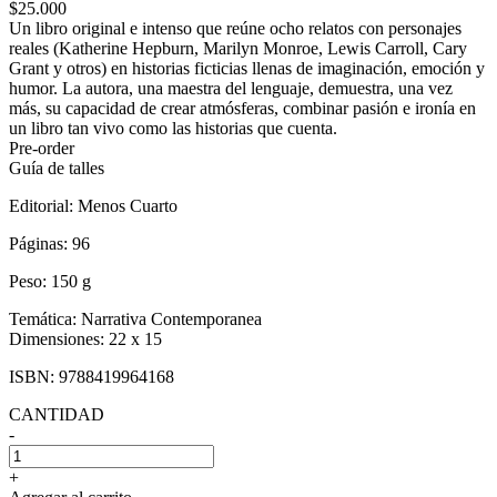
$25.000
Un libro original e intenso que reúne ocho relatos con personajes
reales (Katherine Hepburn, Marilyn Monroe, Lewis Carroll, Cary
Grant y otros) en historias ficticias llenas de imaginación, emoción y
humor. La autora, una maestra del lenguaje, demuestra, una vez
más, su capacidad de crear atmósferas, combinar pasión e ironía en
un libro tan vivo como las historias que cuenta.
Pre-order
Guía de talles
Editorial:
Menos Cuarto
Páginas:
96
Peso:
150 g
Temática:
Narrativa Contemporanea
Dimensiones:
22 x 15
ISBN:
9788419964168
CANTIDAD
-
+