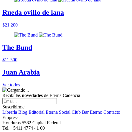
Rueda ovillo de lana
$21.200
The Bund
$11.500
Juan Arabia
Ver todos
Recibí las
novedades
de Eterna Cadencia
Suscribirme
Librería
Blog
Editorial
Eterna Social Club
Bar Eterno
Contacto
Empresa
Honduras 5582 Capital Federal
Tel. +5411 4774 41 00