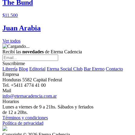
The Bund
$11.500
Juan Arabia
Ver todos
Recibí las
novedades
de Eterna Cadencia
Suscribirme
Librería
Blog
Editorial
Eterna Social Club
Bar Eterno
Contacto
Empresa
Honduras 5582 Capital Federal
Tel. +5411 4774 41 00
Mail
info@eternacadencia.com.ar
Horarios
Lunes a viernes de 9 a 21hs. Sábados y feriados
de 12 a 20hs.
Términos y condiciones
Política de privacidad
Copyright © 2026 Eterna Cadencia