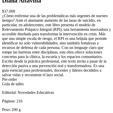
Diana Altavilla
$37.000
¿Cómo enfrentar una de las problemáticas más urgentes de nuestro
tiempo? Ante el alarmante aumento de las tasas de suicidio, en
particular, en adolescentes, este libro presenta el modelo de
Relevamiento Psíquico Integral (RPI), una herramienta innovadora y
accesible diseñada para transformar la intervención en crisis. Más
que una simple escala de riesgo, el RPI es una brújula que permite
identificar no solo vulnerabilidades, sino también fortalezas y
recursos de defensa de cada persona. Con un lenguaje claro que
rompe las barreras entre disciplinas, esta obra ofrece soluciones
concretas para la clínica, la escuela y los espacios comunitarios.
Escrito desde la práctica profesional, este texto invita a pasar de la
detección pasiva a una prevención real y transformadora. Es una
guía esencial para profesionales, docentes y líderes decididos a
salvar vidas y reconstruir el lazo social.
Pre-order
Guía de talles
Editorial:
Novedades Educativas
Páginas:
216
Peso:
290 g