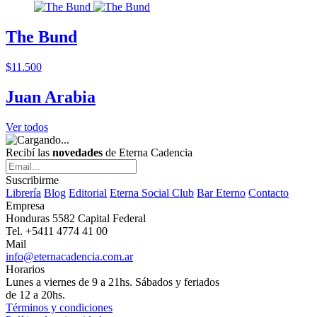
The Bund
$11.500
Juan Arabia
Ver todos
Recibí las
novedades
de Eterna Cadencia
Suscribirme
Librería
Blog
Editorial
Eterna Social Club
Bar Eterno
Contacto
Empresa
Honduras 5582 Capital Federal
Tel. +5411 4774 41 00
Mail
info@eternacadencia.com.ar
Horarios
Lunes a viernes de 9 a 21hs. Sábados y feriados
de 12 a 20hs.
Términos y condiciones