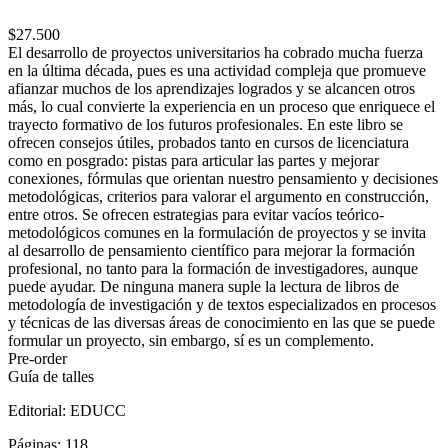
$27.500
El desarrollo de proyectos universitarios ha cobrado mucha fuerza
en la última década, pues es una actividad compleja que promueve
afianzar muchos de los aprendizajes logrados y se alcancen otros
más, lo cual convierte la experiencia en un proceso que enriquece el
trayecto formativo de los futuros profesionales. En este libro se
ofrecen consejos útiles, probados tanto en cursos de licenciatura
como en posgrado: pistas para articular las partes y mejorar
conexiones, fórmulas que orientan nuestro pensamiento y decisiones
metodológicas, criterios para valorar el argumento en construcción,
entre otros. Se ofrecen estrategias para evitar vacíos teórico-
metodológicos comunes en la formulación de proyectos y se invita
al desarrollo de pensamiento científico para mejorar la formación
profesional, no tanto para la formación de investigadores, aunque
puede ayudar. De ninguna manera suple la lectura de libros de
metodología de investigación y de textos especializados en procesos
y técnicas de las diversas áreas de conocimiento en las que se puede
formular un proyecto, sin embargo, sí es un complemento.
Pre-order
Guía de talles
Editorial:
EDUCC
Páginas:
118