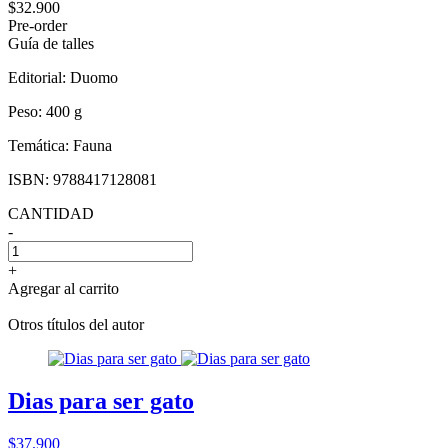
$32.900
Pre-order
Guía de talles
Editorial:
Duomo
Peso:
400 g
Temática:
Fauna
ISBN:
9788417128081
CANTIDAD
-
+
Agregar al carrito
Otros títulos del autor
Dias para ser gato
$37.900