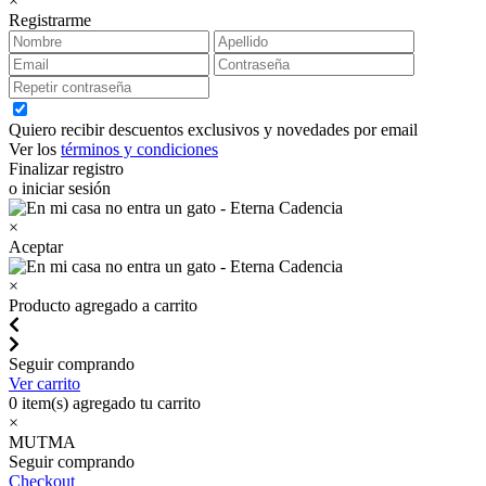
×
Registrarme
Quiero recibir descuentos exclusivos y novedades por email
Ver los
términos y condiciones
Finalizar registro
o iniciar sesión
×
Aceptar
×
Producto agregado a carrito
Seguir comprando
Ver carrito
0
item(s) agregado tu carrito
×
MUTMA
Seguir comprando
Checkout