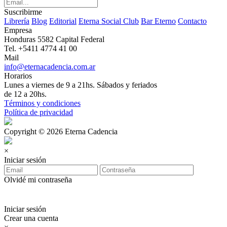
Suscribirme
Librería
Blog
Editorial
Eterna Social Club
Bar Eterno
Contacto
Empresa
Honduras 5582 Capital Federal
Tel. +5411 4774 41 00
Mail
info@eternacadencia.com.ar
Horarios
Lunes a viernes de 9 a 21hs. Sábados y feriados
de 12 a 20hs.
Términos y condiciones
Política de privacidad
Copyright © 2026 Eterna Cadencia
×
Iniciar sesión
Olvidé mi contraseña
Iniciar sesión
Crear una cuenta