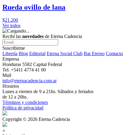
Rueda ovillo de lana
$21.200
Ver todos
Recibí las
novedades
de Eterna Cadencia
Suscribirme
Librería
Blog
Editorial
Eterna Social Club
Bar Eterno
Contacto
Empresa
Honduras 5582 Capital Federal
Tel. +5411 4774 41 00
Mail
info@eternacadencia.com.ar
Horarios
Lunes a viernes de 9 a 21hs. Sábados y feriados
de 12 a 20hs.
Términos y condiciones
Política de privacidad
Copyright © 2026 Eterna Cadencia
×