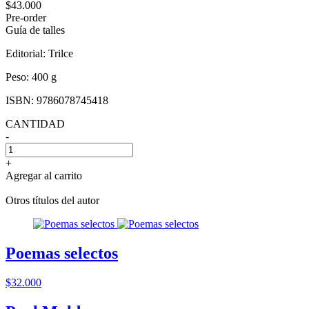
$43.000
Pre-order
Guía de talles
Editorial:
Trilce
Peso:
400 g
ISBN:
9786078745418
CANTIDAD
-
+
Agregar al carrito
Otros títulos del autor
Poemas selectos
$32.000