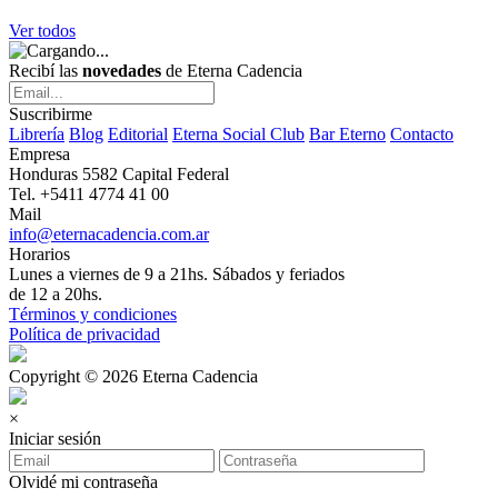
Ver todos
Recibí las
novedades
de Eterna Cadencia
Suscribirme
Librería
Blog
Editorial
Eterna Social Club
Bar Eterno
Contacto
Empresa
Honduras 5582 Capital Federal
Tel. +5411 4774 41 00
Mail
info@eternacadencia.com.ar
Horarios
Lunes a viernes de 9 a 21hs. Sábados y feriados
de 12 a 20hs.
Términos y condiciones
Política de privacidad
Copyright © 2026 Eterna Cadencia
×
Iniciar sesión
Olvidé mi contraseña