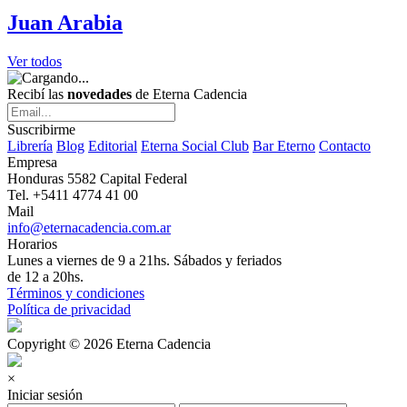
Juan Arabia
Ver todos
Recibí las
novedades
de Eterna Cadencia
Suscribirme
Librería
Blog
Editorial
Eterna Social Club
Bar Eterno
Contacto
Empresa
Honduras 5582 Capital Federal
Tel. +5411 4774 41 00
Mail
info@eternacadencia.com.ar
Horarios
Lunes a viernes de 9 a 21hs. Sábados y feriados
de 12 a 20hs.
Términos y condiciones
Política de privacidad
Copyright © 2026 Eterna Cadencia
×
Iniciar sesión