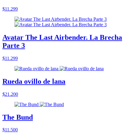
$11.299
Avatar The Last Airbender. La Brecha
Parte 3
$11.299
Rueda ovillo de lana
$21.200
The Bund
$11.500