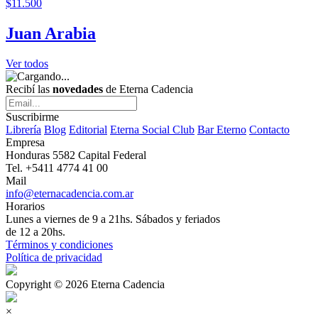
$11.500
Juan Arabia
Ver todos
Recibí las
novedades
de Eterna Cadencia
Suscribirme
Librería
Blog
Editorial
Eterna Social Club
Bar Eterno
Contacto
Empresa
Honduras 5582 Capital Federal
Tel. +5411 4774 41 00
Mail
info@eternacadencia.com.ar
Horarios
Lunes a viernes de 9 a 21hs. Sábados y feriados
de 12 a 20hs.
Términos y condiciones
Política de privacidad
Copyright © 2026 Eterna Cadencia
×