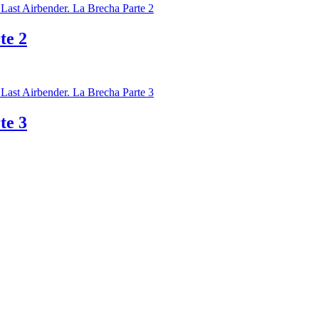
te 2
te 3