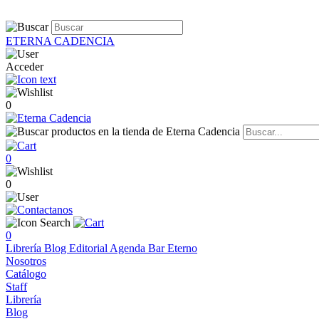
ETERNA CADENCIA
Acceder
0
0
0
0
Librería
Blog
Editorial
Agenda
Bar Eterno
Nosotros
Catálogo
Staff
Librería
Blog