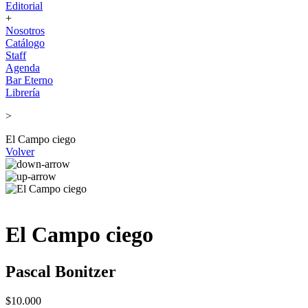
Editorial
+
Nosotros
Catálogo
Staff
Agenda
Bar Eterno
Librería
>
El Campo ciego
Volver
El Campo ciego
Pascal Bonitzer
$10.000