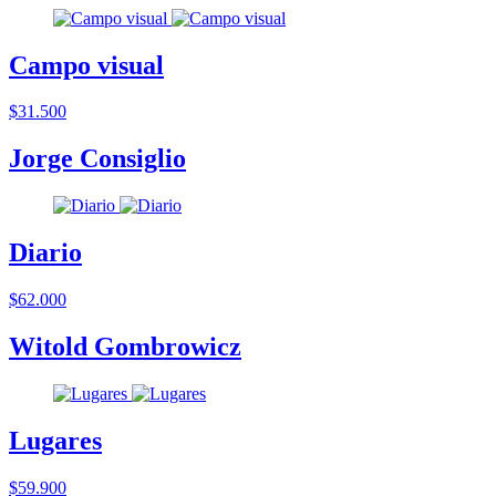
Campo visual
$31.500
Jorge Consiglio
Diario
$62.000
Witold Gombrowicz
Lugares
$59.900