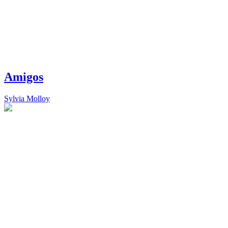
Amigos
Sylvia Molloy