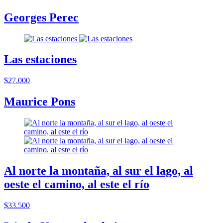
Georges Perec
Las estaciones
$27.000
Maurice Pons
Al norte la montaña, al sur el lago, al
oeste el camino, al este el río
$33.500