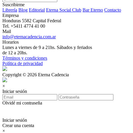
Suscribirme
Librería
Blog
Editorial
Eterna Social Club
Bar Eterno
Contacto
Empresa
Honduras 5582 Capital Federal
Tel. +5411 4774 41 00
Mail
info@eternacadencia.com.ar
Horarios
Lunes a viernes de 9 a 21hs. Sábados y feriados
de 12 a 20hs.
Términos y condiciones
Política de privacidad
Copyright © 2026 Eterna Cadencia
×
Iniciar sesión
Olvidé mi contraseña
Iniciar sesión
Crear una cuenta
×