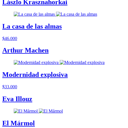
Lászlo Krasznahorkai
La casa de las almas
$46.000
Arthur Machen
Modernidad explosiva
$33.000
Eva Illouz
El Mármol