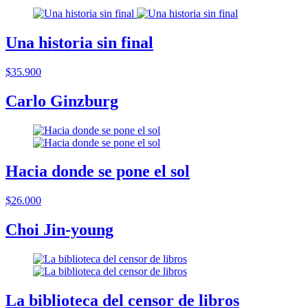
Una historia sin final
$35.900
Carlo Ginzburg
Hacia donde se pone el sol
$26.000
Choi Jin-young
La biblioteca del censor de libros