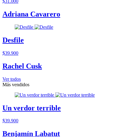
$31.000
Adriana Cavarero
Desfile
$39.900
Rachel Cusk
Ver todos
Más vendidos
Un verdor terrible
$39.900
Benjamín Labatut