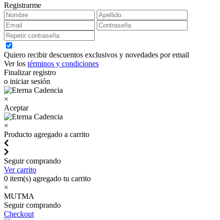
Registrarme
Quiero recibir descuentos exclusivos y novedades por email
Ver los
términos y condiciones
Finalizar registro
o iniciar sesión
×
Aceptar
×
Producto agregado a carrito
Seguir comprando
Ver carrito
0
item(s) agregado tu carrito
×
MUTMA
Seguir comprando
Checkout