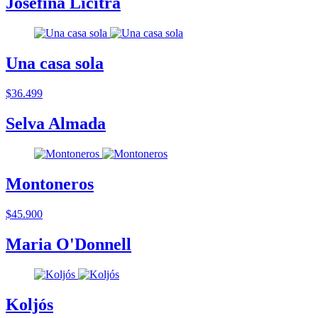
Josefina Licitra
Una casa sola
$36.499
Selva Almada
Montoneros
$45.900
Maria O'Donnell
Koljós