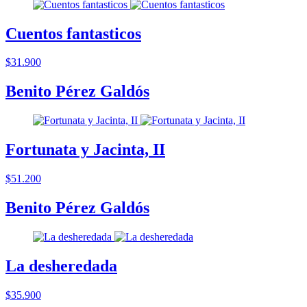
Cuentos fantasticos
$31.900
Benito Pérez Galdós
Fortunata y Jacinta, II
$51.200
Benito Pérez Galdós
La desheredada
$35.900