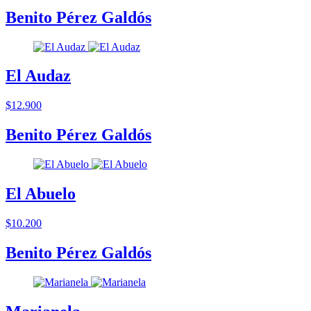
Benito Pérez Galdós
El Audaz
$12.900
Benito Pérez Galdós
El Abuelo
$10.200
Benito Pérez Galdós