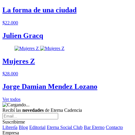
La forma de una ciudad
$22.000
Julien Gracq
Mujeres Z
$28.000
Jorge Damian Mendez Lozano
Ver todos
Recibí las
novedades
de Eterna Cadencia
Suscribirme
Librería
Blog
Editorial
Eterna Social Club
Bar Eterno
Contacto
Empresa