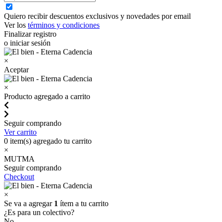
Quiero recibir descuentos exclusivos y novedades por email
Ver los
términos y condiciones
Finalizar registro
o iniciar sesión
×
Aceptar
×
Producto agregado a carrito
Seguir comprando
Ver carrito
0
item(s) agregado tu carrito
×
MUTMA
Seguir comprando
Checkout
×
Se va a agregar
1
ítem a tu carrito
¿Es para un colectivo?
No