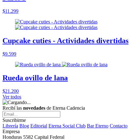
$11.299
Cupcake cuties - Actividades divertidas
$9.599
Rueda ovillo de lana
$21.200
Ver todos
Recibí las
novedades
de Eterna Cadencia
Suscribirme
Librería
Blog
Editorial
Eterna Social Club
Bar Eterno
Contacto
Empresa
Honduras 5582 Capital Federal