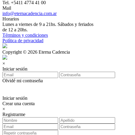
Tel. +5411 4774 41 00
Mail
info@eternacadencia.com.ar
Horarios
Lunes a viernes de 9 a 21hs. Sábados y feriados
de 12 a 20hs.
Términos y condiciones
Política de privacidad
Copyright © 2026 Eterna Cadencia
×
Iniciar sesión
Olvidé mi contraseña
Iniciar sesión
Crear una cuenta
×
Registrarme