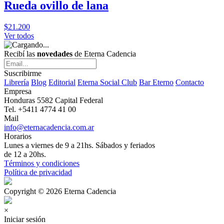
Rueda ovillo de lana
$21.200
Ver todos
Recibí las
novedades
de Eterna Cadencia
Suscribirme
Librería
Blog
Editorial
Eterna Social Club
Bar Eterno
Contacto
Empresa
Honduras 5582 Capital Federal
Tel. +5411 4774 41 00
Mail
info@eternacadencia.com.ar
Horarios
Lunes a viernes de 9 a 21hs. Sábados y feriados
de 12 a 20hs.
Términos y condiciones
Política de privacidad
Copyright © 2026 Eterna Cadencia
×
Iniciar sesión