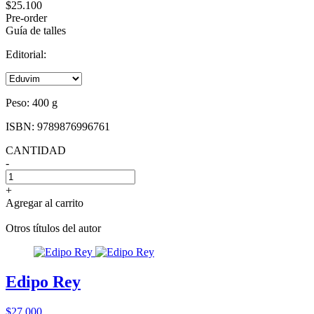
$25.100
Pre-order
Guía de talles
Editorial:
Peso:
400 g
ISBN:
9789876996761
CANTIDAD
-
+
Agregar al carrito
Otros títulos del autor
Edipo Rey
$27.000