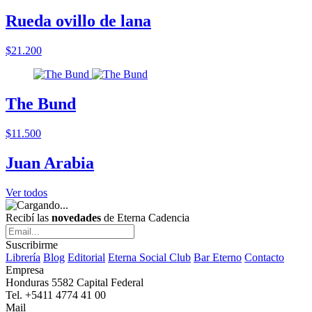
Rueda ovillo de lana
$21.200
The Bund
$11.500
Juan Arabia
Ver todos
Recibí las
novedades
de Eterna Cadencia
Suscribirme
Librería
Blog
Editorial
Eterna Social Club
Bar Eterno
Contacto
Empresa
Honduras 5582 Capital Federal
Tel. +5411 4774 41 00
Mail