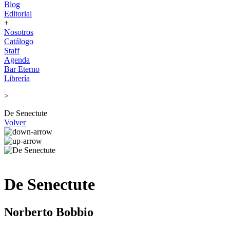
Blog
Editorial
+
Nosotros
Catálogo
Staff
Agenda
Bar Eterno
Librería
>
De Senectute
Volver
De Senectute
Norberto Bobbio