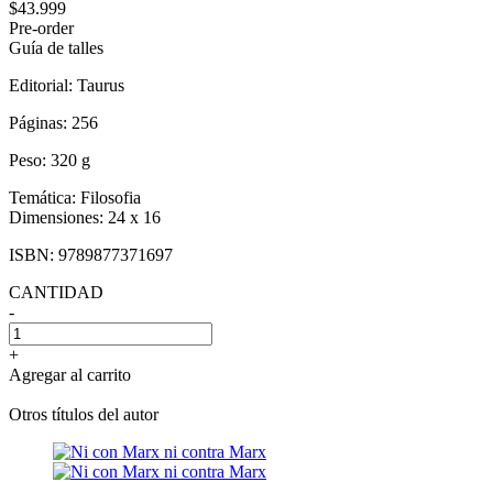
$43.999
Pre-order
Guía de talles
Editorial:
Taurus
Páginas:
256
Peso:
320 g
Temática:
Filosofia
Dimensiones:
24 x 16
ISBN:
9789877371697
CANTIDAD
-
+
Agregar al carrito
Otros títulos del autor