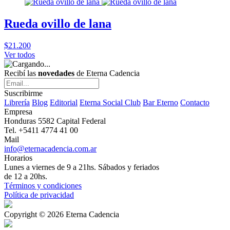
Rueda ovillo de lana
$21.200
Ver todos
Recibí las
novedades
de Eterna Cadencia
Suscribirme
Librería
Blog
Editorial
Eterna Social Club
Bar Eterno
Contacto
Empresa
Honduras 5582 Capital Federal
Tel. +5411 4774 41 00
Mail
info@eternacadencia.com.ar
Horarios
Lunes a viernes de 9 a 21hs. Sábados y feriados
de 12 a 20hs.
Términos y condiciones
Política de privacidad
Copyright © 2026 Eterna Cadencia