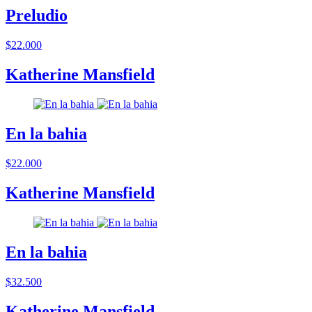
Preludio
$22.000
Katherine Mansfield
En la bahia
$22.000
Katherine Mansfield
En la bahia
$32.500
Katherine Mansfield