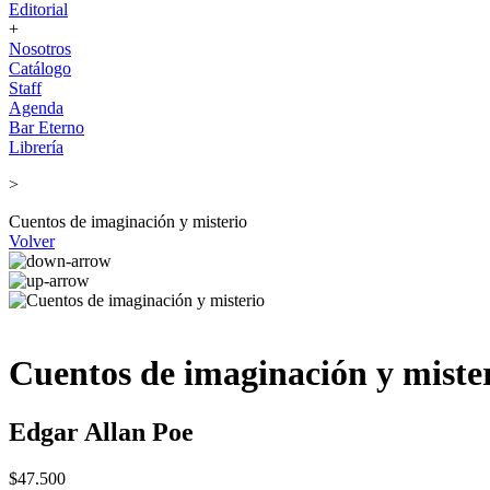
Editorial
+
Nosotros
Catálogo
Staff
Agenda
Bar Eterno
Librería
>
Cuentos de imaginación y misterio
Volver
Cuentos de imaginación y miste
Edgar Allan Poe
$47.500