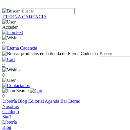
ETERNA CADENCIA
Acceder
0
0
0
0
Librería
Blog
Editorial
Agenda
Bar Eterno
Nosotros
Catálogo
Staff
Librería
Blog