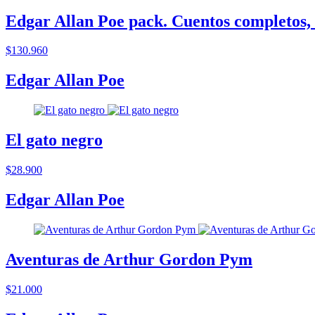
Edgar Allan Poe pack. Cuentos completos, 
$130.960
Edgar Allan Poe
El gato negro
$28.900
Edgar Allan Poe
Aventuras de Arthur Gordon Pym
$21.000