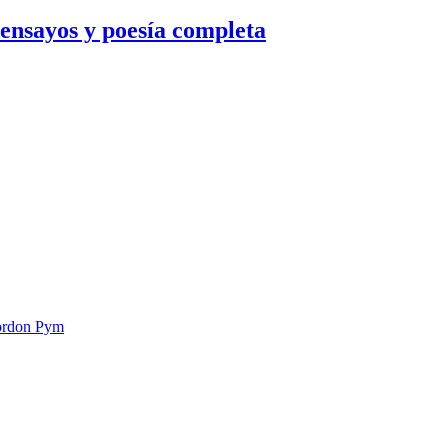
ensayos y poesía completa