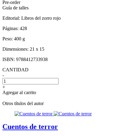
Pre-order
Guía de talles
Editorial:
Libros del zorro rojo
Páginas:
428
Peso:
400 g
Dimensiones:
21 x 15
ISBN:
9788412733938
CANTIDAD
-
+
Agregar al carrito
Otros títulos del autor
Cuentos de terror