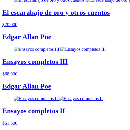
El escarabajo de oro y otros cuentos
$20.000
Edgar Allan Poe
Ensayos completos III
$68.900
Edgar Allan Poe
Ensayos completos II
$61.500