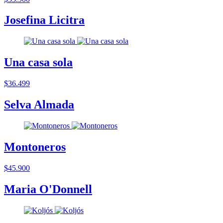
Josefina Licitra
Una casa sola
$36.499
Selva Almada
Montoneros
$45.900
Maria O'Donnell