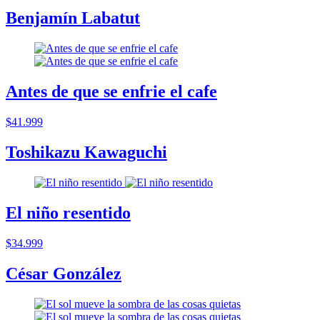
Benjamín Labatut
Antes de que se enfrie el cafe
$41.999
Toshikazu Kawaguchi
El niño resentido
$34.999
César González