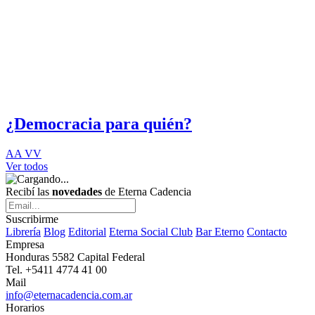
¿Democracia para quién?
AA VV
Ver todos
Recibí las
novedades
de Eterna Cadencia
Suscribirme
Librería
Blog
Editorial
Eterna Social Club
Bar Eterno
Contacto
Empresa
Honduras 5582 Capital Federal
Tel. +5411 4774 41 00
Mail
info@eternacadencia.com.ar
Horarios