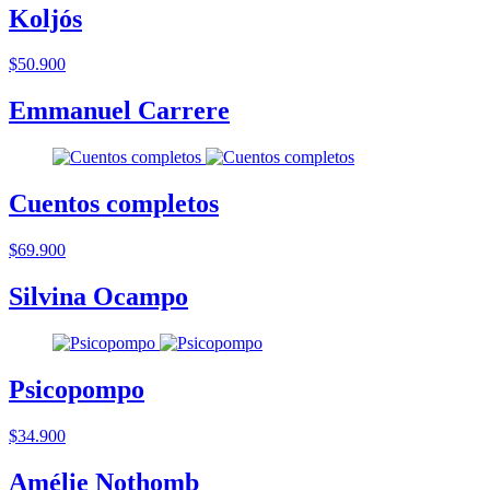
Koljós
$50.900
Emmanuel Carrere
Cuentos completos
$69.900
Silvina Ocampo
Psicopompo
$34.900
Amélie Nothomb