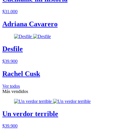
$31.000
Adriana Cavarero
Desfile
$39.900
Rachel Cusk
Ver todos
Más vendidos
Un verdor terrible
$39.900