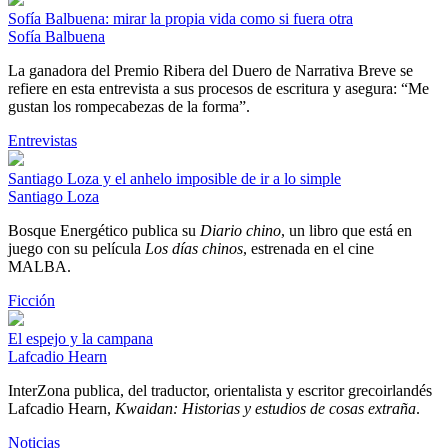
Sofía Balbuena: mirar la propia vida como si fuera otra
Sofía Balbuena
La ganadora del Premio Ribera del Duero de Narrativa Breve se
refiere en esta entrevista a sus procesos de escritura y asegura: “Me
gustan los rompecabezas de la forma”.
Entrevistas
Santiago Loza y el anhelo imposible de ir a lo simple
Santiago Loza
Bosque Energético publica su
Diario chino
, un libro que está en
juego con su película
Los días chinos
, estrenada en el cine
MALBA.
Ficción
El espejo y la campana
Lafcadio Hearn
InterZona publica, del traductor, orientalista y escritor grecoirlandés
Lafcadio Hearn,
Kwaidan: Historias y estudios de cosas extraña
.
Noticias