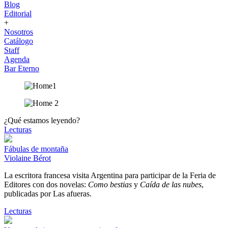
Blog
Editorial
+
Nosotros
Catálogo
Staff
Agenda
Bar Eterno
¿Qué estamos leyendo?
Lecturas
Fábulas de montaña
Violaine Bérot
La escritora francesa visita Argentina para participar de la Feria de
Editores con dos novelas:
Como bestias
y
Caída de las nubes
,
publicadas por Las afueras.
Lecturas