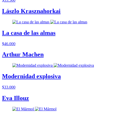
$33.500
Lászlo Krasznahorkai
La casa de las almas
$46.000
Arthur Machen
Modernidad explosiva
$33.000
Eva Illouz