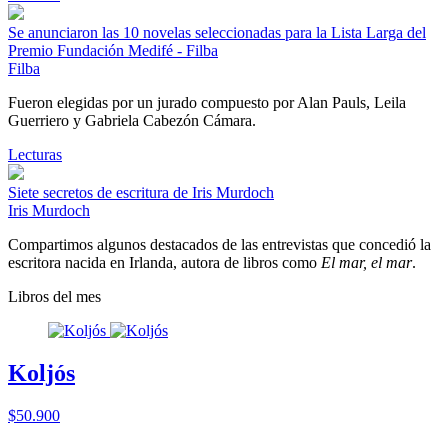
Se anunciaron las 10 novelas seleccionadas para la Lista Larga del
Premio Fundación Medifé - Filba
Filba
Fueron elegidas por un jurado compuesto por Alan Pauls, Leila
Guerriero y Gabriela Cabezón Cámara.
Lecturas
Siete secretos de escritura de Iris Murdoch
Iris Murdoch
Compartimos algunos destacados de las entrevistas que concedió la
escritora nacida en Irlanda, autora de libros como
El mar, el mar
.
Libros del mes
Koljós
$50.900