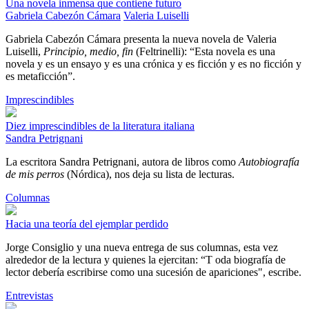
Una novela inmensa que contiene futuro
Gabriela Cabezón Cámara
Valeria Luiselli
Gabriela Cabezón Cámara presenta la nueva novela de Valeria
Luiselli,
Principio, medio, fin
(Feltrinelli): “Esta novela es una
novela y es un ensayo y es una crónica y es ficción y es no ficción y
es metaficción”.
Imprescindibles
Diez imprescindibles de la literatura italiana
Sandra Petrignani
La escritora Sandra Petrignani, autora de libros como
Autobiografía
de mis perros
(Nórdica), nos deja su lista de lecturas.
Columnas
Hacia una teoría del ejemplar perdido
Jorge Consiglio y una nueva entrega de sus columnas, esta vez
alrededor de la lectura y quienes la ejercitan: “T oda biografía de
lector debería escribirse como una sucesión de apariciones", escribe.
Entrevistas