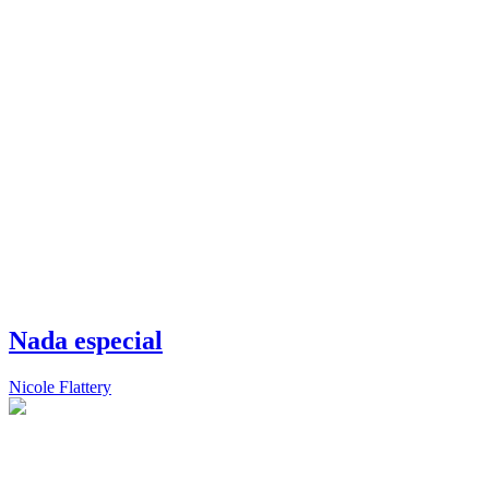
Nada especial
Nicole Flattery