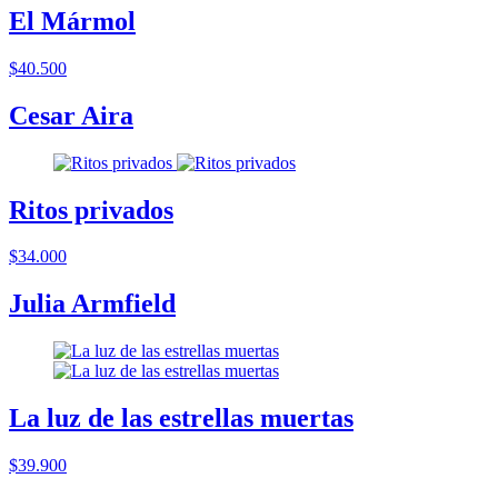
El Mármol
$40.500
Cesar Aira
Ritos privados
$34.000
Julia Armfield
La luz de las estrellas muertas
$39.900