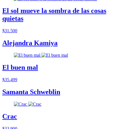
El sol mueve la sombra de las cosas
quietas
$31.500
Alejandra Kamiya
El buen mal
$35.499
Samanta Schweblin
Crac
$33.900