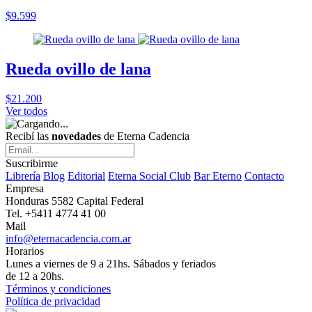
$9.599
Rueda ovillo de lana
$21.200
Ver todos
Recibí las
novedades
de Eterna Cadencia
Suscribirme
Librería
Blog
Editorial
Eterna Social Club
Bar Eterno
Contacto
Empresa
Honduras 5582 Capital Federal
Tel. +5411 4774 41 00
Mail
info@eternacadencia.com.ar
Horarios
Lunes a viernes de 9 a 21hs. Sábados y feriados
de 12 a 20hs.
Términos y condiciones
Política de privacidad