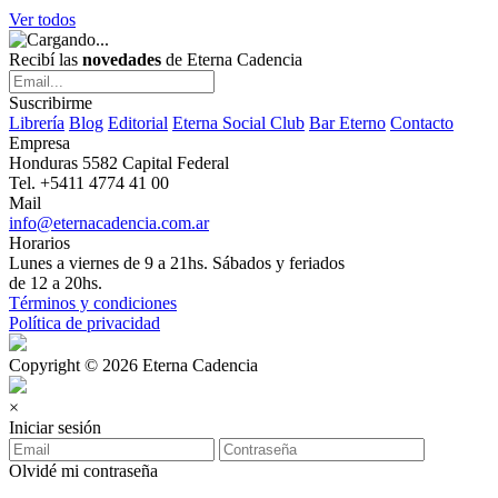
Ver todos
Recibí las
novedades
de Eterna Cadencia
Suscribirme
Librería
Blog
Editorial
Eterna Social Club
Bar Eterno
Contacto
Empresa
Honduras 5582 Capital Federal
Tel. +5411 4774 41 00
Mail
info@eternacadencia.com.ar
Horarios
Lunes a viernes de 9 a 21hs. Sábados y feriados
de 12 a 20hs.
Términos y condiciones
Política de privacidad
Copyright © 2026 Eterna Cadencia
×
Iniciar sesión
Olvidé mi contraseña