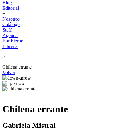
Blog
Editorial
+
Nosotros
Catálogo
Staff
Agenda
Bar Eterno
Librería
>
Chilena errante
Volver
Chilena errante
Gabriela Mistral