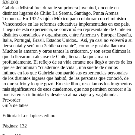
$28.000
Gabriela Mistral fue, durante su primera juventud, docente en
distintos lugares de Chile: La Serena, Santiago, Punta Arenas,
Temuco... En 1922 viajó a México para colaborar con el ministro
Vanconcelos en las reformas educativas implementadas en ese país.
Luego de esta experiencia, se convirtió en representante de Chile en
distintos consulados y organismos, entre América y Europa: España,
Italia, Portugal, Brasil, Estados Unidos... Así, ya casi no volverá a su
tierra natal y será una 2chilena errante", como le gustaba llamarse.
Muchos la amaron y otros tantos la criticaron, y son estos últimos la
que la llevaron a alejarse de Chile, tierra a la que amaba
profundamente. El reflejo de su vida errante nos llegó a través de los
que se denominan "cuadernos de vida", una suerte de diarios
íntimos en los que Gabriela compartió sus experiencias personales
de los distintos lugares que habitó, de las personas que conoció, de
lo que sufrió y lo que gozó. En este libro, rescatamos los fragmentos
más significativos de esos cuadernos, que nos permiten conocer a la
poetisa en su intimidad y desde su alma viajera y vagabunda.
Pre-order
Guía de talles
Editorial:
Los lapices editora
Páginas:
132