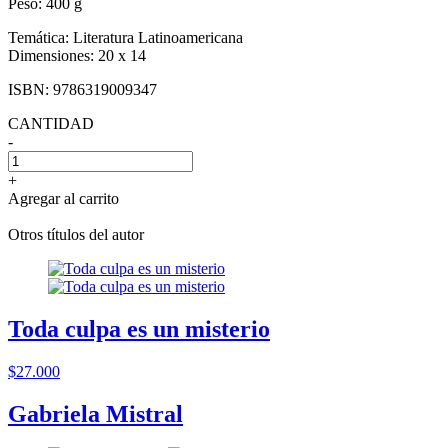
Peso:
400 g
Temática:
Literatura Latinoamericana
Dimensiones:
20 x 14
ISBN:
9786319009347
CANTIDAD
-
+
Agregar al carrito
Otros títulos del autor
Toda culpa es un misterio
$27.000
Gabriela Mistral