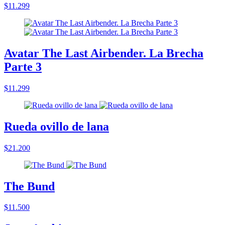
$11.299
Avatar The Last Airbender. La Brecha
Parte 3
$11.299
Rueda ovillo de lana
$21.200
The Bund
$11.500