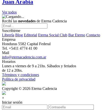
Juan Arabia
Ver todos
Recibí las
novedades
de Eterna Cadencia
Suscribirme
Librería
Blog
Editorial
Eterna Social Club
Bar Eterno
Contacto
Empresa
Honduras 5582 Capital Federal
Tel. +5411 4774 41 00
Mail
info@eternacadencia.com.ar
Horarios
Lunes a viernes de 9 a 21hs. Sábados y feriados
de 12 a 20hs.
Términos y condiciones
Política de privacidad
Copyright © 2026 Eterna Cadencia
×
Iniciar sesión