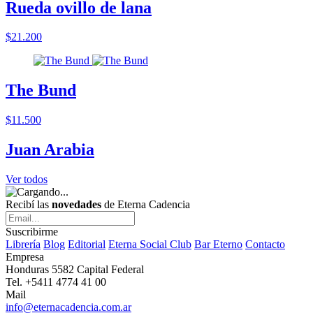
Rueda ovillo de lana
$21.200
The Bund
$11.500
Juan Arabia
Ver todos
Recibí las
novedades
de Eterna Cadencia
Suscribirme
Librería
Blog
Editorial
Eterna Social Club
Bar Eterno
Contacto
Empresa
Honduras 5582 Capital Federal
Tel. +5411 4774 41 00
Mail
info@eternacadencia.com.ar