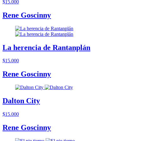
$15.000
Rene Goscinny
La herencia de Rantanplán
$15.000
Rene Goscinny
Dalton City
$15.000
Rene Goscinny