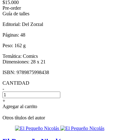
$15.000
Pre-order
Guía de talles
Editorial:
Del Zorzal
Páginas:
48
Peso:
162 g
Temática:
Comics
Dimensiones:
28 x 21
ISBN:
9789875998438
CANTIDAD
-
+
Agregar al carrito
Otros títulos del autor