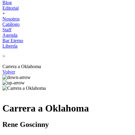
Blog
Editorial
+
Nosotros
Catálogo
Staff
Agenda
Bar Eterno
Librería
>
Carrera a Oklahoma
Volver
Carrera a Oklahoma
Rene Goscinny