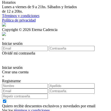
Horarios
Lunes a viernes de 9 a 21hs. Sábados y feriados
de 12 a 20hs.
Términos y condiciones
Política de privacidad
Copyright © 2026 Eterna Cadencia
×
Iniciar sesión
Olvidé mi contraseña
Iniciar sesión
Crear una cuenta
×
Registrarme
Quiero recibir descuentos exclusivos y novedades por email
Ver los
términos y condiciones