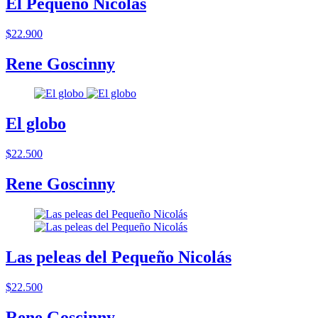
El Pequeño Nicolás
$22.900
Rene Goscinny
El globo
$22.500
Rene Goscinny
Las peleas del Pequeño Nicolás
$22.500
Rene Goscinny