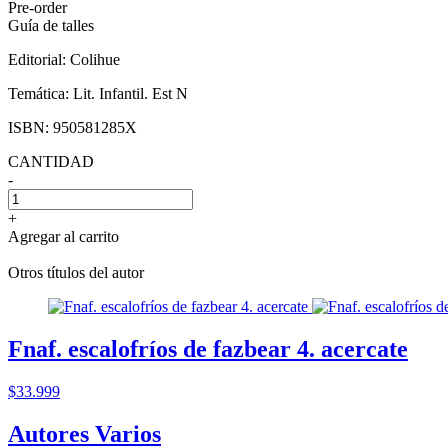
Pre-order
Guía de talles
Editorial:
Colihue
Temática:
Lit. Infantil. Est N
ISBN:
950581285X
CANTIDAD
-
+
Agregar al carrito
Otros títulos del autor
Fnaf. escalofríos de fazbear 4. acercate
$33.999
Autores Varios