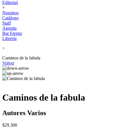
Editorial
+
Nosotros
Catálogo
Staff
Agenda
Bar Eterno
Librería
>
Caminos de la fabula
Volver
Caminos de la fabula
Autores Varios
$29.300