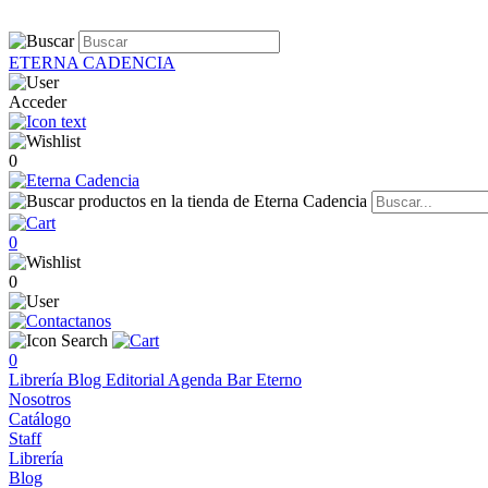
ETERNA CADENCIA
Acceder
0
0
0
0
Librería
Blog
Editorial
Agenda
Bar Eterno
Nosotros
Catálogo
Staff
Librería
Blog