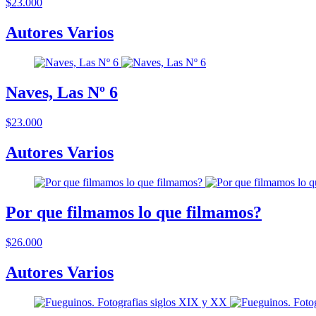
$23.000
Autores Varios
Naves, Las Nº 6
$23.000
Autores Varios
Por que filmamos lo que filmamos?
$26.000
Autores Varios