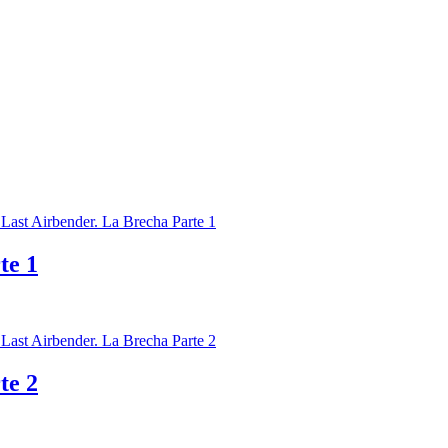
te 1
te 2