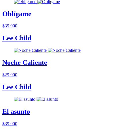
Oblígame
$39.900
Lee Child
Noche Caliente
$29.900
Lee Child
El asunto
$39.900