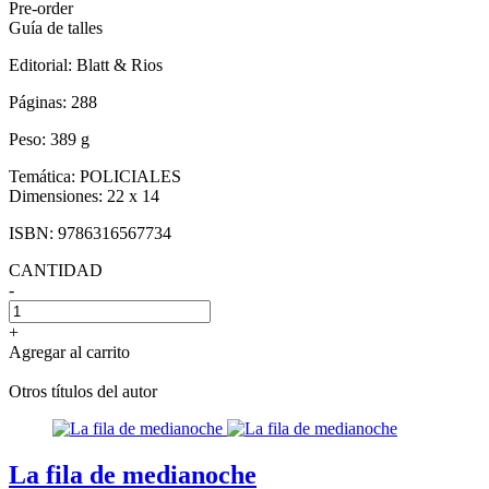
Pre-order
Guía de talles
Editorial:
Blatt & Rios
Páginas:
288
Peso:
389 g
Temática:
POLICIALES
Dimensiones:
22 x 14
ISBN:
9786316567734
CANTIDAD
-
+
Agregar al carrito
Otros títulos del autor
La fila de medianoche