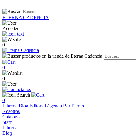
ETERNA CADENCIA
Acceder
0
0
0
0
Librería
Blog
Editorial
Agenda
Bar Eterno
Nosotros
Catálogo
Staff
Librería
Blog