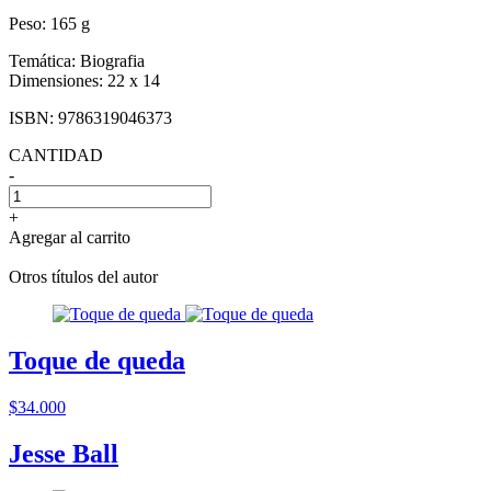
Peso:
165 g
Temática:
Biografia
Dimensiones:
22 x 14
ISBN:
9786319046373
CANTIDAD
-
+
Agregar al carrito
Otros títulos del autor
Toque de queda
$34.000
Jesse Ball