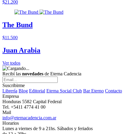
$21.200
The Bund
$11.500
Juan Arabia
Ver todos
Recibí las
novedades
de Eterna Cadencia
Suscribirme
Librería
Blog
Editorial
Eterna Social Club
Bar Eterno
Contacto
Empresa
Honduras 5582 Capital Federal
Tel. +5411 4774 41 00
Mail
info@eternacadencia.com.ar
Horarios
Lunes a viernes de 9 a 21hs. Sábados y feriados
de 12 a 20hs.