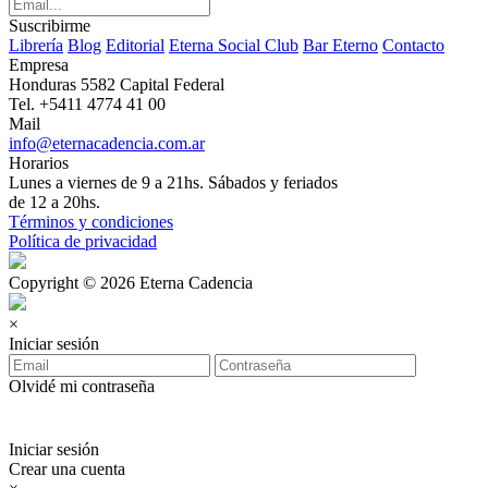
Suscribirme
Librería
Blog
Editorial
Eterna Social Club
Bar Eterno
Contacto
Empresa
Honduras 5582 Capital Federal
Tel. +5411 4774 41 00
Mail
info@eternacadencia.com.ar
Horarios
Lunes a viernes de 9 a 21hs. Sábados y feriados
de 12 a 20hs.
Términos y condiciones
Política de privacidad
Copyright © 2026 Eterna Cadencia
×
Iniciar sesión
Olvidé mi contraseña
Iniciar sesión
Crear una cuenta