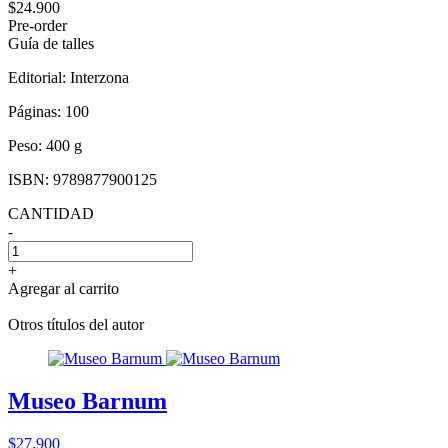
$24.900
Pre-order
Guía de talles
Editorial:
Interzona
Páginas:
100
Peso:
400 g
ISBN:
9789877900125
CANTIDAD
-
+
Agregar al carrito
Otros títulos del autor
Museo Barnum
$27.900