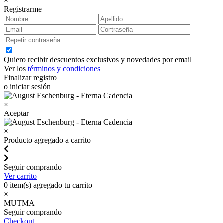
×
Registrarme
Quiero recibir descuentos exclusivos y novedades por email
Ver los
términos y condiciones
Finalizar registro
o iniciar sesión
×
Aceptar
×
Producto agregado a carrito
Seguir comprando
Ver carrito
0
item(s) agregado tu carrito
×
MUTMA
Seguir comprando
Checkout