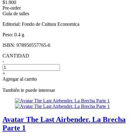
$1.900
Pre-order
Guía de talles
Editorial:
Fondo de Cultura Economica
Peso:
0.4 g
ISBN:
978950557765-6
CANTIDAD
-
+
Agregar al carrito
También te puede interesar
Avatar The Last Airbender. La Brecha
Parte 1