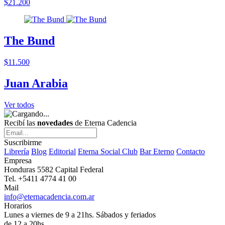
$21.200
The Bund
$11.500
Juan Arabia
Ver todos
Recibí las
novedades
de Eterna Cadencia
Suscribirme
Librería
Blog
Editorial
Eterna Social Club
Bar Eterno
Contacto
Empresa
Honduras 5582 Capital Federal
Tel. +5411 4774 41 00
Mail
info@eternacadencia.com.ar
Horarios
Lunes a viernes de 9 a 21hs. Sábados y feriados
de 12 a 20hs.