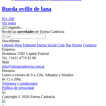
Rueda ovillo de lana
$21.200
Ver todos
Recibí las
novedades
de Eterna Cadencia
Suscribirme
Librería
Blog
Editorial
Eterna Social Club
Bar Eterno
Contacto
Empresa
Honduras 5582 Capital Federal
Tel. +5411 4774 41 00
Mail
info@eternacadencia.com.ar
Horarios
Lunes a viernes de 9 a 21hs. Sábados y feriados
de 12 a 20hs.
Términos y condiciones
Política de privacidad
Copyright © 2026 Eterna Cadencia
×