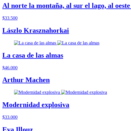
Al norte la montaña, al sur el lago, al oeste 
$33.500
Lászlo Krasznahorkai
La casa de las almas
$46.000
Arthur Machen
Modernidad explosiva
$33.000
Eva Illouz