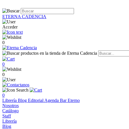
ETERNA CADENCIA
Acceder
0
0
0
0
Librería
Blog
Editorial
Agenda
Bar Eterno
Nosotros
Catálogo
Staff
Librería
Blog