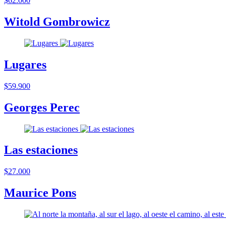
$62.000
Witold Gombrowicz
Lugares
$59.900
Georges Perec
Las estaciones
$27.000
Maurice Pons