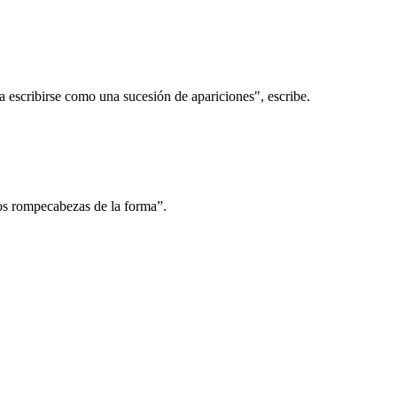
ía escribirse como una sucesión de apariciones", escribe.
los rompecabezas de la forma”.