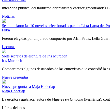
InterZona publica, del traductor, orientalista y escritor grecoirlandés
Noticias
Se anunciaron las 10 novelas seleccionadas para la Lista Larga del P
Filba
Fueron elegidas por un jurado compuesto por Alan Pauls, Leila Guer
Lecturas
Siete secretos de escritura de Iris Murdoch
Iris Murdoch
Compartimos algunos destacados de las entrevistas que concedió la es
Nueve preguntas
Nueve preguntas a Maja Haderlap
Maja Haderlap
La escritora austríaca, autora de
Mujeres en la noche
(Periférica), con
Libros del mes