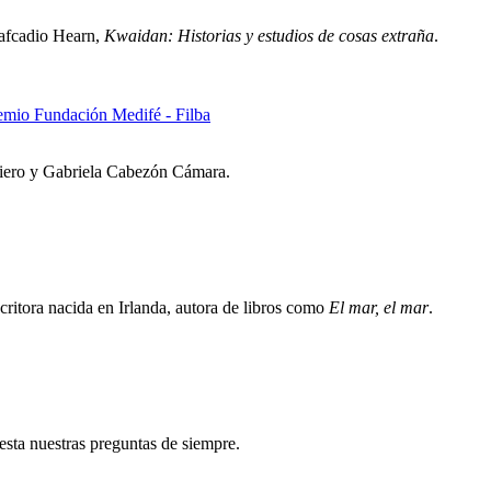
 Lafcadio Hearn,
Kwaidan: Historias y estudios de cosas extraña
.
remio Fundación Medifé - Filba
riero y Gabriela Cabezón Cámara.
critora nacida en Irlanda, autora de libros como
El mar, el mar
.
testa nuestras preguntas de siempre.