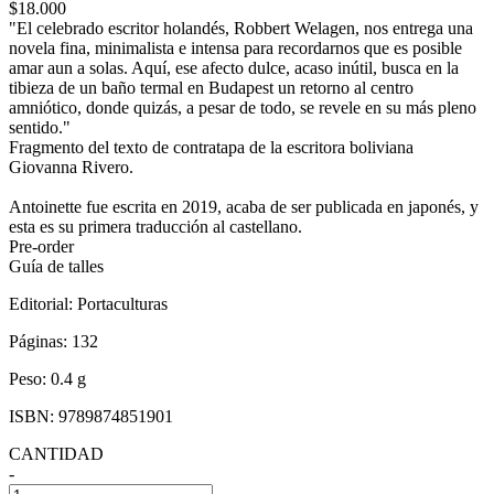
$18.000
"El celebrado escritor holandés, Robbert Welagen, nos entrega una
novela fina, minimalista e intensa para recordarnos que es posible
amar aun a solas. Aquí, ese afecto dulce, acaso inútil, busca en la
tibieza de un baño termal en Budapest un retorno al centro
amniótico, donde quizás, a pesar de todo, se revele en su más pleno
sentido."
Fragmento del texto de contratapa de la escritora boliviana
Giovanna Rivero.
Antoinette fue escrita en 2019, acaba de ser publicada en japonés, y
esta es su primera traducción al castellano.
Pre-order
Guía de talles
Editorial:
Portaculturas
Páginas:
132
Peso:
0.4 g
ISBN:
9789874851901
CANTIDAD
-