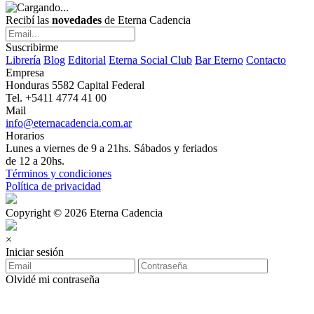
Recibí las
novedades
de Eterna Cadencia
Suscribirme
Librería
Blog
Editorial
Eterna Social Club
Bar Eterno
Contacto
Empresa
Honduras 5582 Capital Federal
Tel. +5411 4774 41 00
Mail
info@eternacadencia.com.ar
Horarios
Lunes a viernes de 9 a 21hs. Sábados y feriados
de 12 a 20hs.
Términos y condiciones
Política de privacidad
Copyright © 2026 Eterna Cadencia
×
Iniciar sesión
Olvidé mi contraseña