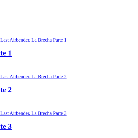
te 1
te 2
te 3