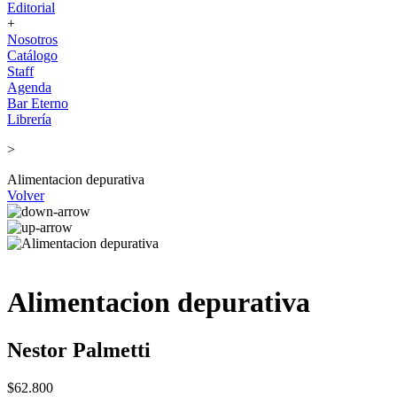
Editorial
+
Nosotros
Catálogo
Staff
Agenda
Bar Eterno
Librería
>
Alimentacion depurativa
Volver
Alimentacion depurativa
Nestor Palmetti
$62.800