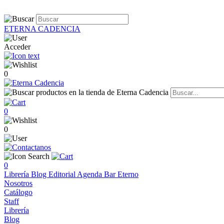
ETERNA CADENCIA
Acceder
0
0
0
0
Librería
Blog
Editorial
Agenda
Bar Eterno
Nosotros
Catálogo
Staff
Librería
Blog