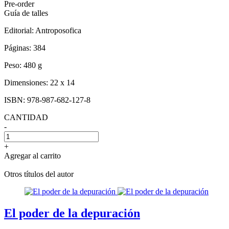
Pre-order
Guía de talles
Editorial:
Antroposofica
Páginas:
384
Peso:
480 g
Dimensiones:
22 x 14
ISBN:
978-987-682-127-8
CANTIDAD
-
+
Agregar al carrito
Otros títulos del autor
El poder de la depuración