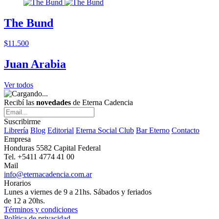
The Bund
$11.500
Juan Arabia
Ver todos
Recibí las
novedades
de Eterna Cadencia
Suscribirme
Librería
Blog
Editorial
Eterna Social Club
Bar Eterno
Contacto
Empresa
Honduras 5582 Capital Federal
Tel. +5411 4774 41 00
Mail
info@eternacadencia.com.ar
Horarios
Lunes a viernes de 9 a 21hs. Sábados y feriados
de 12 a 20hs.
Términos y condiciones
Política de privacidad