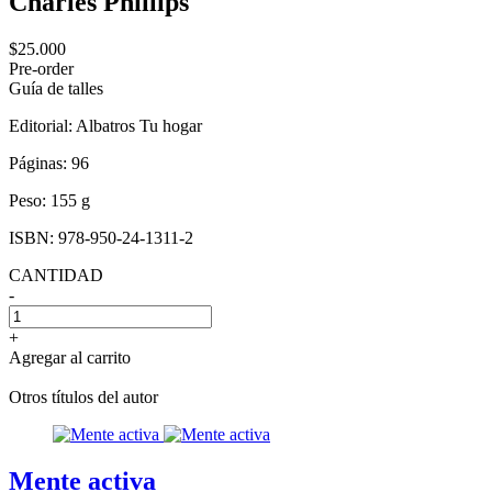
Charles Phillips
$25.000
Pre-order
Guía de talles
Editorial:
Albatros Tu hogar
Páginas:
96
Peso:
155 g
ISBN:
978-950-24-1311-2
CANTIDAD
-
+
Agregar al carrito
Otros títulos del autor
Mente activa