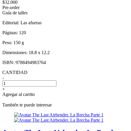
$32.000
Pre-order
Guía de talles
Editorial:
Las afueras
Páginas:
120
Peso:
150 g
Dimensiones:
18.8 x 12.2
ISBN:
9788494983764
CANTIDAD
-
+
Agregar al carrito
También te puede interesar