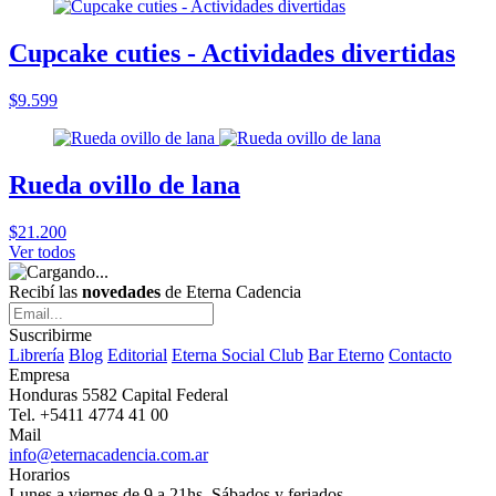
Cupcake cuties - Actividades divertidas
$9.599
Rueda ovillo de lana
$21.200
Ver todos
Recibí las
novedades
de Eterna Cadencia
Suscribirme
Librería
Blog
Editorial
Eterna Social Club
Bar Eterno
Contacto
Empresa
Honduras 5582 Capital Federal
Tel. +5411 4774 41 00
Mail
info@eternacadencia.com.ar
Horarios
Lunes a viernes de 9 a 21hs. Sábados y feriados