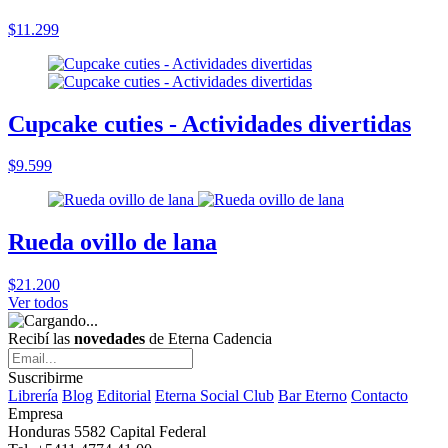
$11.299
Cupcake cuties - Actividades divertidas
$9.599
Rueda ovillo de lana
$21.200
Ver todos
Recibí las
novedades
de Eterna Cadencia
Suscribirme
Librería
Blog
Editorial
Eterna Social Club
Bar Eterno
Contacto
Empresa
Honduras 5582 Capital Federal