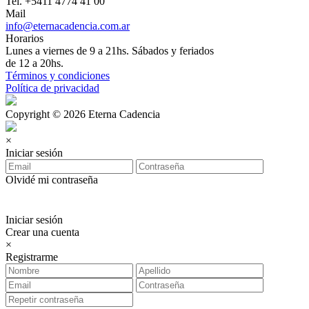
Tel. +5411 4774 41 00
Mail
info@eternacadencia.com.ar
Horarios
Lunes a viernes de 9 a 21hs. Sábados y feriados
de 12 a 20hs.
Términos y condiciones
Política de privacidad
Copyright © 2026 Eterna Cadencia
×
Iniciar sesión
Olvidé mi contraseña
Iniciar sesión
Crear una cuenta
×
Registrarme