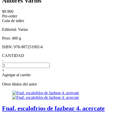
Autores Varios
$9.900
Pre-order
Guía de talles
Editorial:
Varias
Peso:
400 g
ISBN:
978-987251992-6
CANTIDAD
-
+
Agregar al carrito
Otros títulos del autor
Fnaf. escalofríos de fazbear 4. acercate