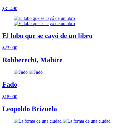
$31.490
El lobo que se cayó de un libro
$23.000
Robberecht, Mabire
Fado
$18.000
Leopoldo Brizuela