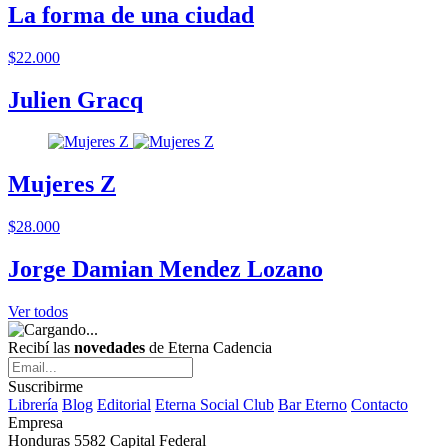
La forma de una ciudad
$22.000
Julien Gracq
Mujeres Z
$28.000
Jorge Damian Mendez Lozano
Ver todos
Recibí las
novedades
de Eterna Cadencia
Suscribirme
Librería
Blog
Editorial
Eterna Social Club
Bar Eterno
Contacto
Empresa
Honduras 5582 Capital Federal