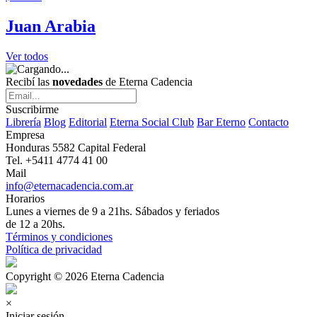
Juan Arabia
Ver todos
Recibí las
novedades
de Eterna Cadencia
Suscribirme
Librería
Blog
Editorial
Eterna Social Club
Bar Eterno
Contacto
Empresa
Honduras 5582 Capital Federal
Tel. +5411 4774 41 00
Mail
info@eternacadencia.com.ar
Horarios
Lunes a viernes de 9 a 21hs. Sábados y feriados
de 12 a 20hs.
Términos y condiciones
Política de privacidad
Copyright © 2026 Eterna Cadencia
×
Iniciar sesión