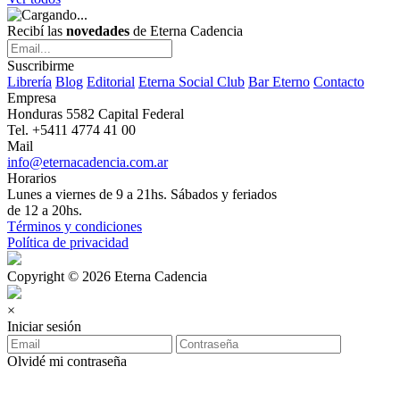
Recibí las
novedades
de Eterna Cadencia
Suscribirme
Librería
Blog
Editorial
Eterna Social Club
Bar Eterno
Contacto
Empresa
Honduras 5582 Capital Federal
Tel. +5411 4774 41 00
Mail
info@eternacadencia.com.ar
Horarios
Lunes a viernes de 9 a 21hs. Sábados y feriados
de 12 a 20hs.
Términos y condiciones
Política de privacidad
Copyright © 2026 Eterna Cadencia
×
Iniciar sesión
Olvidé mi contraseña