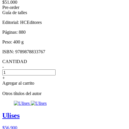
$51.000
Pre-order
Guía de talles
Editorial:
HCEditores
Páginas:
880
Peso:
400 g
ISBN:
9789878833767
CANTIDAD
-
+
Agregar al carrito
Otros títulos del autor
Ulises
$56.900