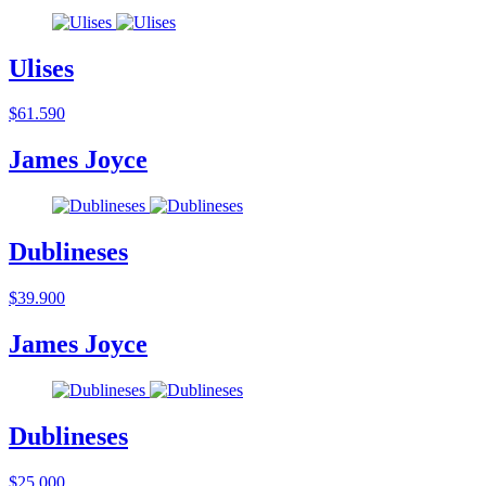
Ulises
$61.590
James Joyce
Dublineses
$39.900
James Joyce
Dublineses
$25.000