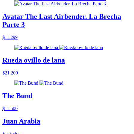
Avatar The Last Airbender. La Brecha
Parte 3
$11.299
Rueda ovillo de lana
$21.200
The Bund
$11.500
Juan Arabia
Ver todos