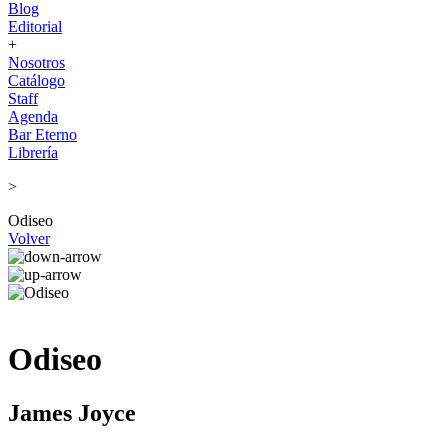
Blog
Editorial
+
Nosotros
Catálogo
Staff
Agenda
Bar Eterno
Librería
>
Odiseo
Volver
Odiseo
James Joyce