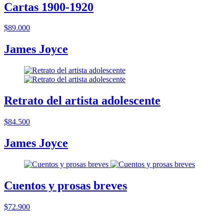
Cartas 1900-1920
$89.000
James Joyce
Retrato del artista adolescente
$84.500
James Joyce
Cuentos y prosas breves
$72.900