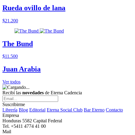
Rueda ovillo de lana
$21.200
The Bund
$11.500
Juan Arabia
Ver todos
Recibí las
novedades
de Eterna Cadencia
Suscribirme
Librería
Blog
Editorial
Eterna Social Club
Bar Eterno
Contacto
Empresa
Honduras 5582 Capital Federal
Tel. +5411 4774 41 00
Mail