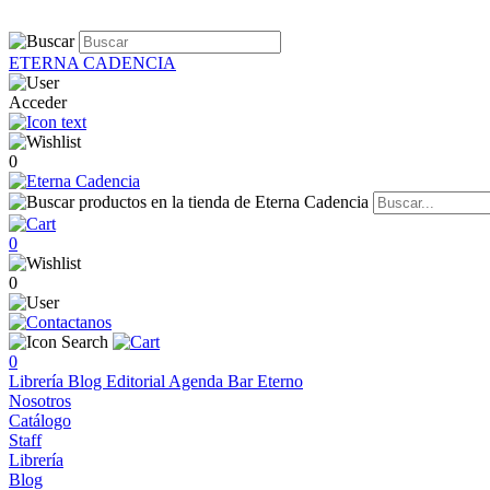
ETERNA CADENCIA
Acceder
0
0
0
0
Librería
Blog
Editorial
Agenda
Bar Eterno
Nosotros
Catálogo
Staff
Librería
Blog