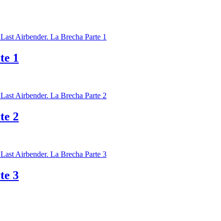
te 1
te 2
te 3