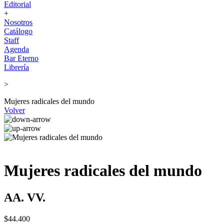
Editorial
+
Nosotros
Catálogo
Staff
Agenda
Bar Eterno
Librería
>
Mujeres radicales del mundo
Volver
Mujeres radicales del mundo
AA. VV.
$44.400