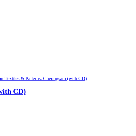
with CD)