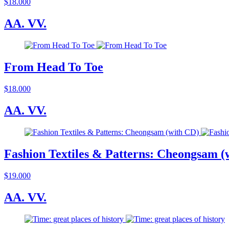
$18.000
AA. VV.
From Head To Toe
$18.000
AA. VV.
Fashion Textiles & Patterns: Cheongsam (
$19.000
AA. VV.