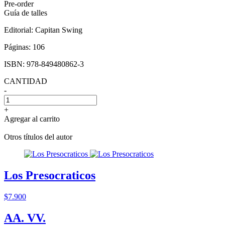
Pre-order
Guía de talles
Editorial:
Capitan Swing
Páginas:
106
ISBN:
978-849480862-3
CANTIDAD
-
+
Agregar al carrito
Otros títulos del autor
Los Presocraticos
$7.900
AA. VV.