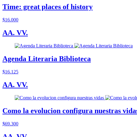
Time: great places of history
$16.000
AA. VV.
Agenda Literaria Biblioteca
$16.125
AA. VV.
Como la evolucion configura nuestras vida
$69.300
AA. VV.