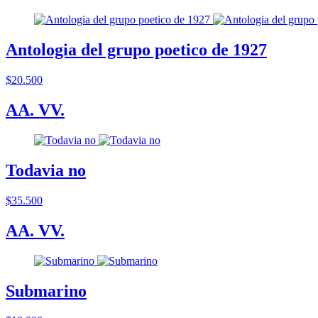
Antologia del grupo poetico de 1927
$20.500
AA. VV.
Todavia no
$35.500
AA. VV.
Submarino