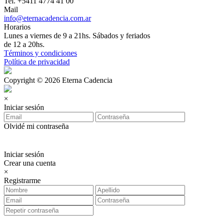
Tel. +5411 4774 41 00
Mail
info@eternacadencia.com.ar
Horarios
Lunes a viernes de 9 a 21hs. Sábados y feriados
de 12 a 20hs.
Términos y condiciones
Política de privacidad
Copyright © 2026 Eterna Cadencia
×
Iniciar sesión
Olvidé mi contraseña
Iniciar sesión
Crear una cuenta
×
Registrarme