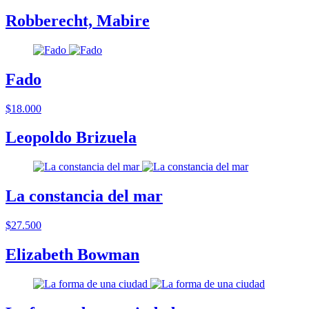
Robberecht, Mabire
Fado
$18.000
Leopoldo Brizuela
La constancia del mar
$27.500
Elizabeth Bowman