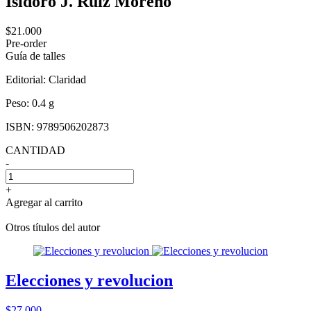
Isidoro J. Ruiz Moreno
$21.000
Pre-order
Guía de talles
Editorial:
Claridad
Peso:
0.4 g
ISBN:
9789506202873
CANTIDAD
-
+
Agregar al carrito
Otros títulos del autor
Elecciones y revolucion
$27.000