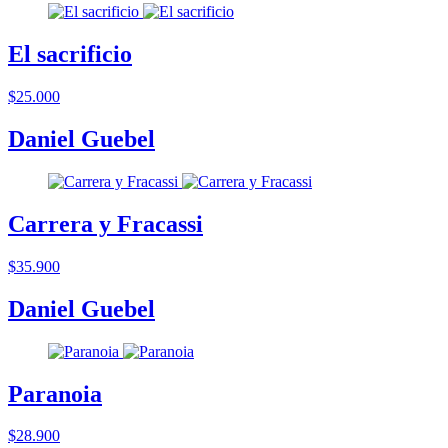
El sacrificio
$25.000
Daniel Guebel
Carrera y Fracassi
$35.900
Daniel Guebel
Paranoia
$28.900