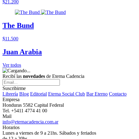
$21.200
The Bund
$11.500
Juan Arabia
Ver todos
Recibí las
novedades
de Eterna Cadencia
Suscribirme
Librería
Blog
Editorial
Eterna Social Club
Bar Eterno
Contacto
Empresa
Honduras 5582 Capital Federal
Tel. +5411 4774 41 00
Mail
info@eternacadencia.com.ar
Horarios
Lunes a viernes de 9 a 21hs. Sábados y feriados
de 12 a 20hs.