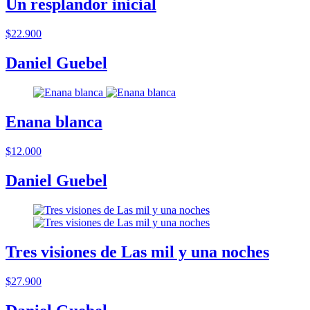
Un resplandor inicial
$22.900
Daniel Guebel
Enana blanca
$12.000
Daniel Guebel
Tres visiones de Las mil y una noches
$27.900