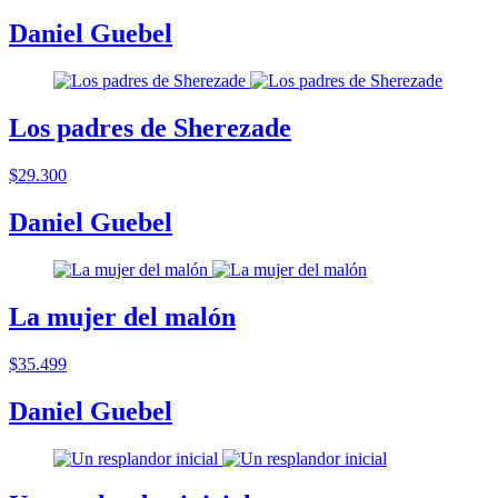
Daniel Guebel
Los padres de Sherezade
$29.300
Daniel Guebel
La mujer del malón
$35.499
Daniel Guebel