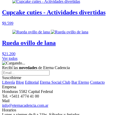
Cupcake cuties - Actividades divertidas
$9.599
Rueda ovillo de lana
$21.200
Ver todos
Recibí las
novedades
de Eterna Cadencia
Suscribirme
Librería
Blog
Editorial
Eterna Social Club
Bar Eterno
Contacto
Empresa
Honduras 5582 Capital Federal
Tel. +5411 4774 41 00
Mail
info@eternacadencia.com.ar
Horarios
Lunes a viernes de 9 a 21hs. Sábados y feriados