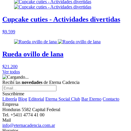
Cupcake cuties - Actividades divertidas
$9.599
Rueda ovillo de lana
$21.200
Ver todos
Recibí las
novedades
de Eterna Cadencia
Suscribirme
Librería
Blog
Editorial
Eterna Social Club
Bar Eterno
Contacto
Empresa
Honduras 5582 Capital Federal
Tel. +5411 4774 41 00
Mail
info@eternacadencia.com.ar
Horarios