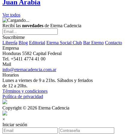
Juan Arabia
Ver todos
Recibí las
novedades
de Eterna Cadencia
Suscribirme
Librería
Blog
Editorial
Eterna Social Club
Bar Eterno
Contacto
Empresa
Honduras 5582 Capital Federal
Tel. +5411 4774 41 00
Mail
info@eternacadencia.com.ar
Horarios
Lunes a viernes de 9 a 21hs. Sábados y feriados
de 12 a 20hs.
Términos y condiciones
Política de privacidad
Copyright © 2026 Eterna Cadencia
×
Iniciar sesión