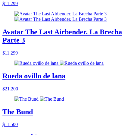
$11.299
Avatar The Last Airbender. La Brecha
Parte 3
$11.299
Rueda ovillo de lana
$21.200
The Bund
$11.500