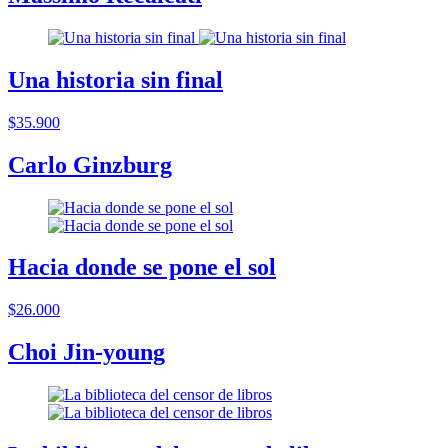
Una historia sin final
$35.900
Carlo Ginzburg
Hacia donde se pone el sol
$26.000
Choi Jin-young