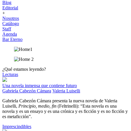
Blog
Editorial
+
Nosotros
Catálogo
Staff
Agenda
Bar Eterno
¿Qué estamos leyendo?
Lecturas
Una novela inmensa que contiene futuro
Gabriela Cabezón Cámara
Valeria Luiselli
Gabriela Cabezón Cámara presenta la nueva novela de Valeria
Luiselli,
Principio, medio, fin
(Feltrinelli): “Esta novela es una
novela y es un ensayo y es una crónica y es ficción y es no ficción y
es metaficción”.
Imprescindibles