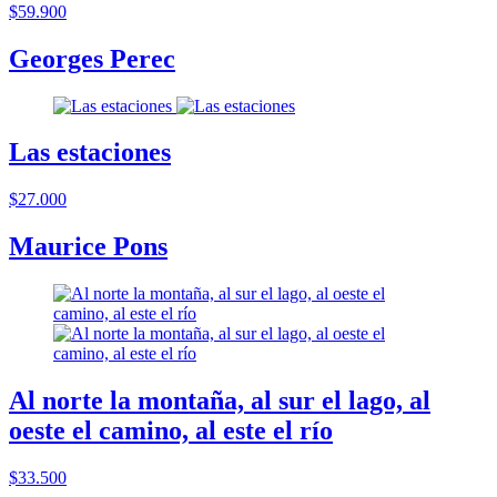
$59.900
Georges Perec
Las estaciones
$27.000
Maurice Pons
Al norte la montaña, al sur el lago, al
oeste el camino, al este el río
$33.500