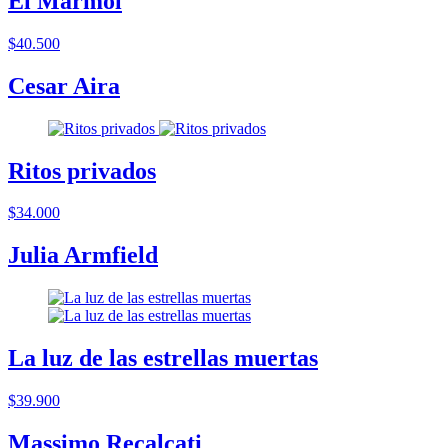
El Mármol
$40.500
Cesar Aira
Ritos privados
$34.000
Julia Armfield
La luz de las estrellas muertas
$39.900
Massimo Recalcati