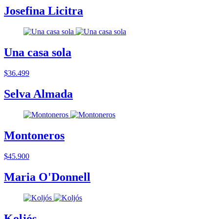
Josefina Licitra
Una casa sola
$36.499
Selva Almada
Montoneros
$45.900
Maria O'Donnell
Koljós