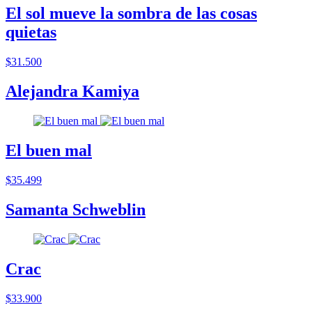
El sol mueve la sombra de las cosas
quietas
$31.500
Alejandra Kamiya
El buen mal
$35.499
Samanta Schweblin
Crac
$33.900