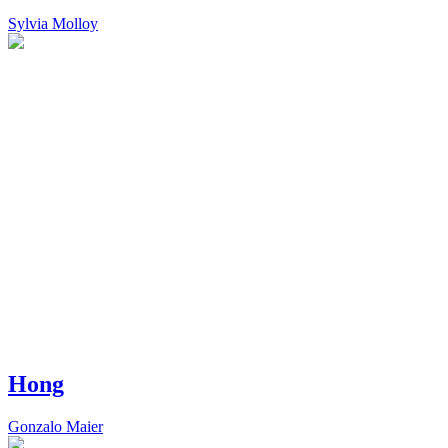
Sylvia Molloy
Hong
Gonzalo Maier