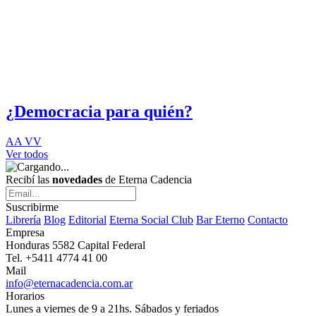
¿Democracia para quién?
AA VV
Ver todos
Recibí las
novedades
de Eterna Cadencia
Suscribirme
Librería
Blog
Editorial
Eterna Social Club
Bar Eterno
Contacto
Empresa
Honduras 5582 Capital Federal
Tel. +5411 4774 41 00
Mail
info@eternacadencia.com.ar
Horarios
Lunes a viernes de 9 a 21hs. Sábados y feriados