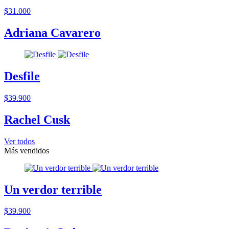
$31.000
Adriana Cavarero
Desfile
$39.900
Rachel Cusk
Ver todos
Más vendidos
Un verdor terrible
$39.900