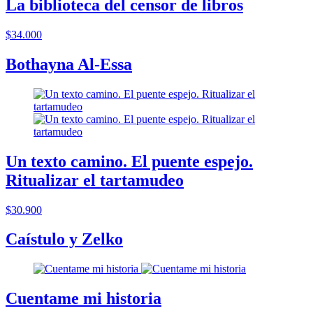
La biblioteca del censor de libros
$34.000
Bothayna Al-Essa
Un texto camino. El puente espejo.
Ritualizar el tartamudeo
$30.900
Caístulo y Zelko
Cuentame mi historia