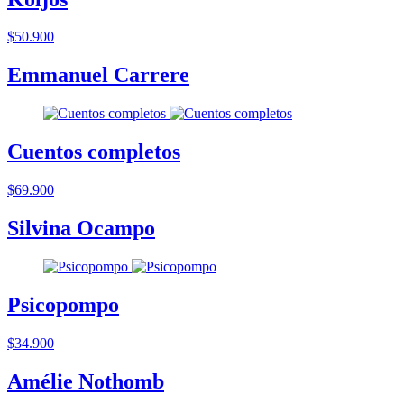
$50.900
Emmanuel Carrere
Cuentos completos
$69.900
Silvina Ocampo
Psicopompo
$34.900
Amélie Nothomb