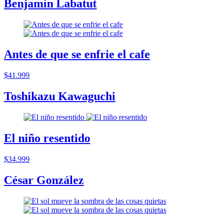
Benjamín Labatut
Antes de que se enfrie el cafe
$41.999
Toshikazu Kawaguchi
El niño resentido
$34.999
César González