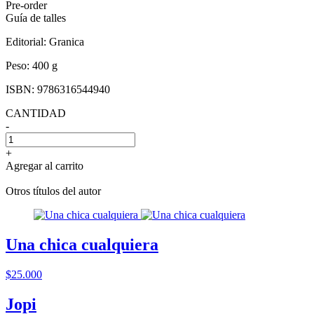
Pre-order
Guía de talles
Editorial:
Granica
Peso:
400 g
ISBN:
9786316544940
CANTIDAD
-
+
Agregar al carrito
Otros títulos del autor
Una chica cualquiera
$25.000
Jopi