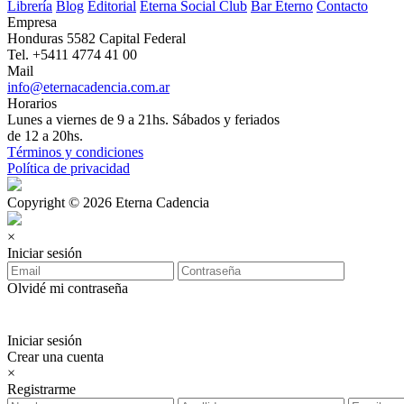
Librería
Blog
Editorial
Eterna Social Club
Bar Eterno
Contacto
Empresa
Honduras 5582 Capital Federal
Tel. +5411 4774 41 00
Mail
info@eternacadencia.com.ar
Horarios
Lunes a viernes de 9 a 21hs. Sábados y feriados
de 12 a 20hs.
Términos y condiciones
Política de privacidad
Copyright © 2026 Eterna Cadencia
×
Iniciar sesión
Olvidé mi contraseña
Iniciar sesión
Crear una cuenta
×
Registrarme