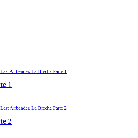
te 1
te 2