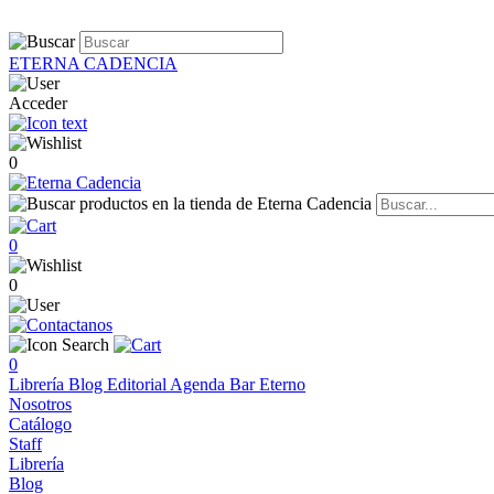
ETERNA CADENCIA
Acceder
0
0
0
0
Librería
Blog
Editorial
Agenda
Bar Eterno
Nosotros
Catálogo
Staff
Librería
Blog