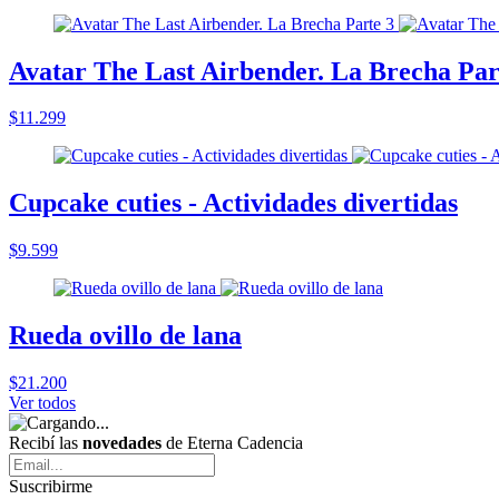
Avatar The Last Airbender. La Brecha Par
$11.299
Cupcake cuties - Actividades divertidas
$9.599
Rueda ovillo de lana
$21.200
Ver todos
Recibí las
novedades
de Eterna Cadencia
Suscribirme