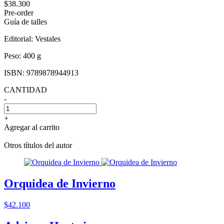
$38.300
Pre-order
Guía de talles
Editorial:
Vestales
Peso:
400 g
ISBN:
9789878944913
CANTIDAD
-
+
Agregar al carrito
Otros títulos del autor
Orquidea de Invierno
$42.100