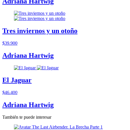
Adriana Hartwig
Tres inviernos y un otoño
$39.900
Adriana Hartwig
El Jaguar
$46.400
Adriana Hartwig
También te puede interesar