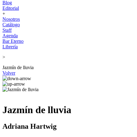
Blog
Editorial
+
Nosotros
Catálogo
Staff
Agenda
Bar Eterno
Librería
>
Jazmín de lluvia
Volver
Jazmín de lluvia
Adriana Hartwig