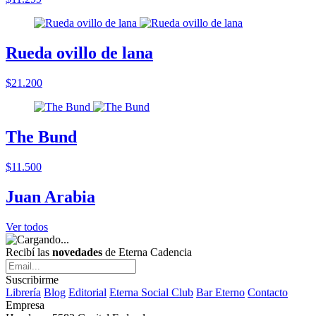
Rueda ovillo de lana
$21.200
The Bund
$11.500
Juan Arabia
Ver todos
Recibí las
novedades
de Eterna Cadencia
Suscribirme
Librería
Blog
Editorial
Eterna Social Club
Bar Eterno
Contacto
Empresa